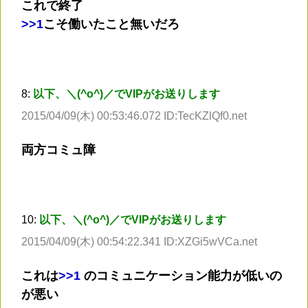
これで終了
>
>1
こそ働いたこと無いだろ
8:
以下、＼(^o^)／でVIPがお送りします
2015/04/09(木) 00:53:46.072 ID:TecKZlQf0.net
両方コミュ障
10:
以下、＼(^o^)／でVIPがお送りします
2015/04/09(木) 00:54:22.341 ID:XZGi5wVCa.net
これは
>
>1
のコミュニケーション能力が低いの
が悪い