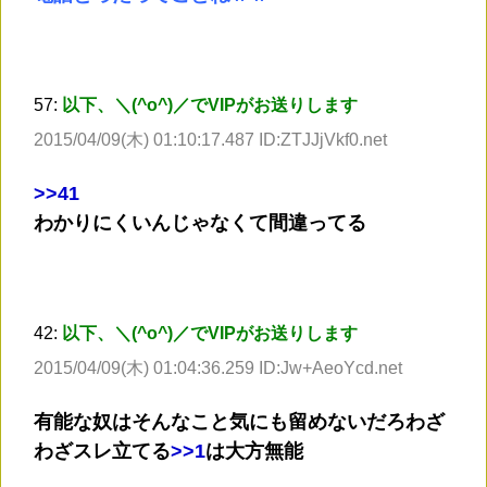
57:
以下、＼(^o^)／でVIPがお送りします
2015/04/09(木) 01:10:17.487 ID:ZTJJjVkf0.net
>
>41
わかりにくいんじゃなくて間違ってる
42:
以下、＼(^o^)／でVIPがお送りします
2015/04/09(木) 01:04:36.259 ID:Jw+AeoYcd.net
有能な奴はそんなこと気にも留めないだろわざ
わざスレ立てる
>
>1
は大方無能