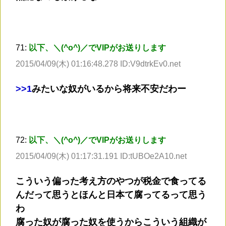
71:
以下、＼(^o^)／でVIPがお送りします
2015/04/09(木) 01:16:48.278 ID:V9dtrkEv0.net
>
>1
みたいな奴がいるから将来不安だわー
72:
以下、＼(^o^)／でVIPがお送りします
2015/04/09(木) 01:17:31.191 ID:tUBOe2A10.net
こういう偏った考え方のやつが税金で食ってる
んだって思うとほんと日本て腐ってるって思う
わ
腐った奴が腐った奴を使うからこういう組織が