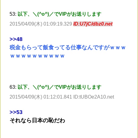
53:
以下、＼(^o^)／でVIPがお送りします
2015/04/09(木) 01:09:19.329
ID:U7jC/dbz0.net
>
>48
税金もらって飯食ってる仕事なんですがｗｗｗ
ｗｗｗｗｗｗｗｗｗｗ
63:
以下、＼(^o^)／でVIPがお送りします
2015/04/09(木) 01:12:01.841 ID:tUBOe2A10.net
>
>53
それなら日本の恥だわ