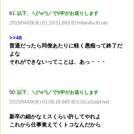
61:
以下、＼(^o^)／でVIPがお送りします
2015/04/09(木) 01:10:51.693 ID:H/bev6vJ0.net
>
>48
普通だったら同僚あたりに軽く愚痴って終了だ
よな
それができないってことは、あっ・・・
50:
以下、＼(^o^)／でVIPがお送りします
2015/04/09(木) 01:08:18.665 ID:cJzLaSuqd.net
新卒の細かなミスくらい許してやれよ
これから仕事覚えてくトコなんだから