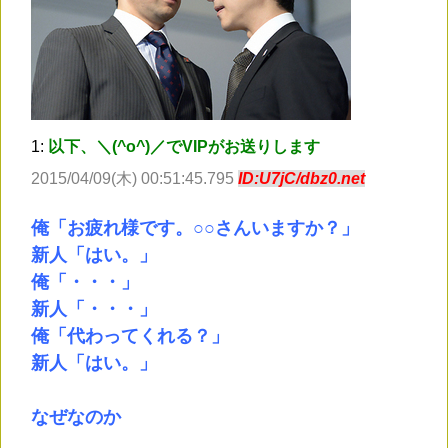
1:
以下、＼(^o^)／でVIPがお送りします
2015/04/09(木) 00:51:45.795
ID:U7jC/dbz0.net
俺「お疲れ様です。○○さんいますか？」
新人「はい。」
俺「・・・」
新人「・・・」
俺「代わってくれる？」
新人「はい。」
なぜなのか