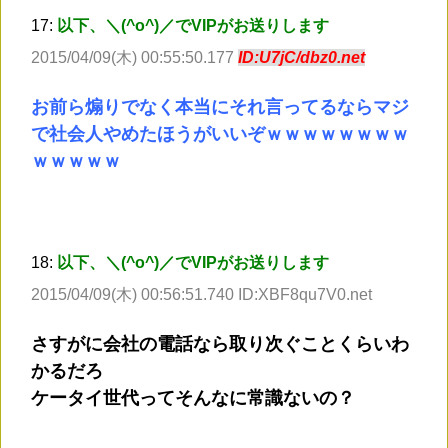
17:
以下、＼(^o^)／でVIPがお送りします
2015/04/09(木) 00:55:50.177
ID:U7jC/dbz0.net
お前ら煽りでなく本当にそれ言ってるならマジ
で社会人やめたほうがいいぞｗｗｗｗｗｗｗｗ
ｗｗｗｗｗ
18:
以下、＼(^o^)／でVIPがお送りします
2015/04/09(木) 00:56:51.740 ID:XBF8qu7V0.net
さすがに会社の電話なら取り次ぐことくらいわ
かるだろ
ケータイ世代ってそんなに常識ないの？