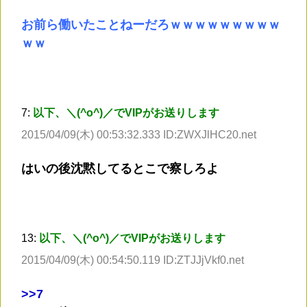
お前ら働いたことねーだろｗｗｗｗｗｗｗｗｗ
ｗｗ
7:
以下、＼(^o^)／でVIPがお送りします
2015/04/09(木) 00:53:32.333 ID:ZWXJlHC20.net
はいの後沈黙してるとこで察しろよ
13:
以下、＼(^o^)／でVIPがお送りします
2015/04/09(木) 00:54:50.119 ID:ZTJJjVkf0.net
>
>7