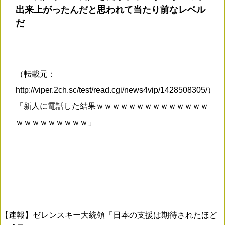
出来上がったんだと思われて当たり前なレベル
だ
（転載元：
http://viper.2ch.sc/test/read.cgi/news4vip/1428508305/）
「新人に電話した結果ｗｗｗｗｗｗｗｗｗｗｗｗｗｗ
ｗｗｗｗｗｗｗｗｗ」
【速報】ゼレンスキー大統領「日本の支援は期待されたほど