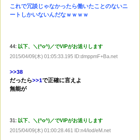
これで冗談じゃなかったら働いたことのないニ
ートしかいないんだなｗｗｗｗ
44:
以下、＼(^o^)／でVIPがお送りします
2015/04/09(木) 01:05:33.195 ID:dmppmF+Ba.net
>
>38
だったら
>
>1
で正確に言えよ
無能が
31:
以下、＼(^o^)／でVIPがお送りします
2015/04/09(木) 01:00:28.461 ID:n4/Iod/eM.net