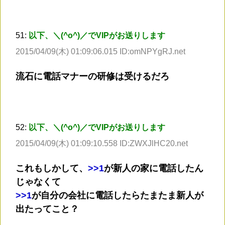
51:
以下、＼(^o^)／でVIPがお送りします
2015/04/09(木) 01:09:06.015 ID:omNPYgRJ.net
流石に電話マナーの研修は受けるだろ
52:
以下、＼(^o^)／でVIPがお送りします
2015/04/09(木) 01:09:10.558 ID:ZWXJlHC20.net
これもしかして、
>
>1
が新人の家に電話したん
じゃなくて
>
>1
が自分の会社に電話したらたまたま新人が
出たってこと？