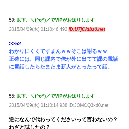
59:
以下、＼(^o^)／でVIPがお送りします
2015/04/09(木) 01:10:46.492
ID:U7jC/dbz0.net
>
>52
わかりにくくてすまんｗｗそこは謝るｗｗ
正確には、同じ課内で俺が外に出てて課の電話
に電話したらたまたま新人がとったって話。
55:
以下、＼(^o^)／でVIPがお送りします
2015/04/09(木) 01:10:14.938 ID:JOMCQ3xd0.net
逆になんで代わってくださいって言わないの？
わざと試したの？