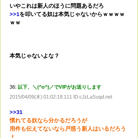
いやこれは新人のほうに問題あるだろ
>
>1
を叩いてる奴は本気じゃないからｗｗｗｗ
ｗｗ
本気じゃないよな？
36:
以下、＼(^o^)／でVIPがお送りします
2015/04/09(木) 01:02:18.111 ID:cJzLaSuqd.net
>
>31
慣れてる奴なら分かるだろうが
用件も伝えてないなら戸惑う新人はいるだろう
よ