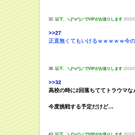
32:
以下、＼(^o^)／でVIPがお送りします
2015/
>
>27
正直無くてもいけるｗｗｗｗｗ今
38:
以下、＼(^o^)／でVIPがお送りします
2015/0
>
>32
高校の時に2回落ちててトラウマな
今度挑戦する予定だけど…
43:
以下、＼(^o^)／でVIPがお送りします
2015/