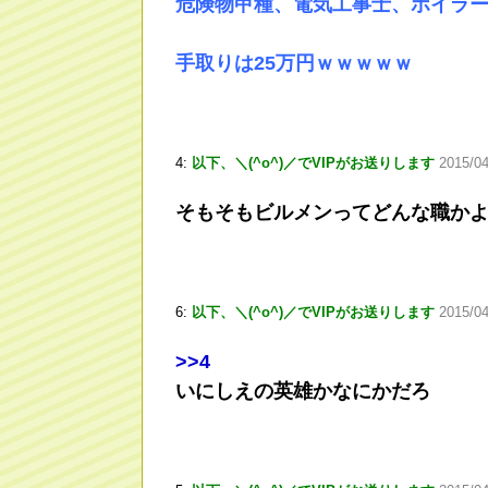
危険物甲種、電気工事士、ボイラー
手取りは25万円ｗｗｗｗｗ
4:
以下、＼(^o^)／でVIPがお送りします
2015/04
そもそもビルメンってどんな職か
6:
以下、＼(^o^)／でVIPがお送りします
2015/04
>
>4
いにしえの英雄かなにかだろ