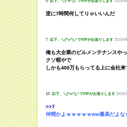
5:
以下、＼(^o^)／でVIPがお送りします
2015/0
逆に7時間何してりゃいいんだ
7:
以下、＼(^o^)／でVIPがお送りします
2015/04
俺も大企業のビルメンテナンスや
クソ暇やで
しかも400万もらってる上に会社
10:
以下、＼(^o^)／でVIPがお送りします
2015/
>
>7
仲間かよｗｗｗｗｗww最高だよな