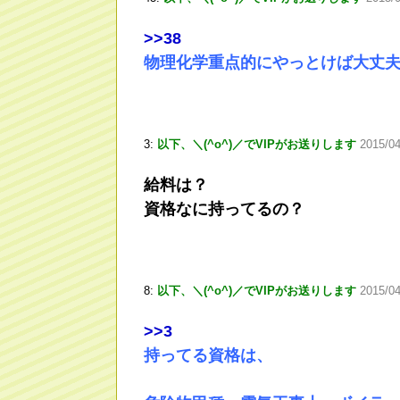
>
>38
物理化学重点的にやっとけば大丈
3:
以下、＼(^o^)／でVIPがお送りします
2015/0
給料は？
資格なに持ってるの？
8:
以下、＼(^o^)／でVIPがお送りします
2015/0
>
>3
持ってる資格は、