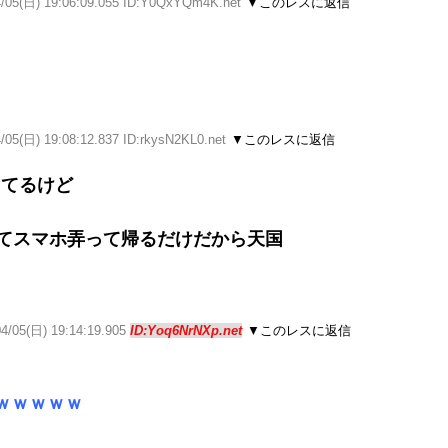
4/05(日) 19:06:09.055 ID:Y0QxYQm4K.net
▼このレスに返信
/05(日) 19:08:12.837 ID:rkysN2KL0.net
▼このレスに返信
ってるけど
来てスマホ弄って帰るだけだから天国
04/05(日) 19:14:19.905
ID:Yoq6NrNXp.net
▼このレスに返信
ｗｗｗｗｗ