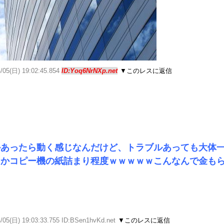
4/05(日) 19:02:45.854
ID:Yoq6NrNXp.net
▼このレスに返信
かあったら動く感じなんだけど、トラブルあっても大体
とかコピー機の紙詰まり程度ｗｗｗｗｗこんなんで金も
/05(日) 19:03:33.755 ID:BSen1hvKd.net
▼このレスに返信