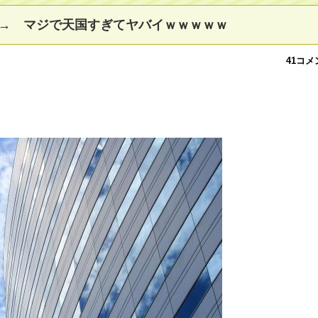
→ マジで天国すぎてヤバイｗｗｗｗｗ
41コメ