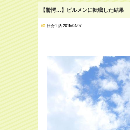
【驚愕…】ビルメンに転職した結果 
社会生活
2015/04/07