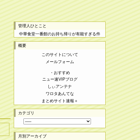
管理人ひとこと
中華食堂一番館のお持ち帰りが有能すぎる件
概要
このサイトについて
メールフォーム
・おすすめ
ニュー速VIPブログ
しぃアンテナ
ワロタあんてな
まとめサイト速報＋
カテゴリ
月別アーカイブ