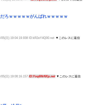
夫だろｗｗｗｗｗがんばれｗｗｗｗｗ
4/05(日) 19:04:19.938 ID:kR2eY4Q00.net
▼このレスに返信
4/05(日) 19:08:16.157
ID:Yoq6NrNXp.net
▼このレスに返信