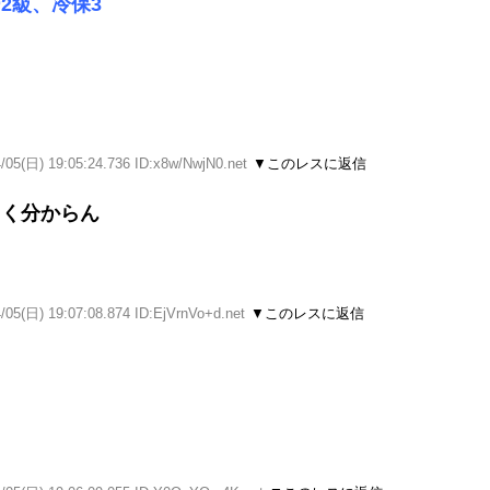
2級、冷保3
/05(日) 19:05:24.736 ID:x8w/NwjN0.net
▼このレスに返信
よく分からん
/05(日) 19:07:08.874 ID:EjVrnVo+d.net
▼このレスに返信