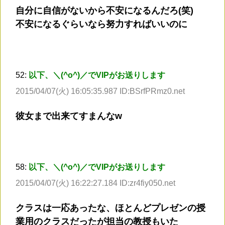
自分に自信がないから不安になるんだろ(笑)
不安になるぐらいなら努力すればいいのに
52:
以下、＼(^o^)／でVIPがお送りします
2015/04/07(火) 16:05:35.987 ID:BSrfPRmz0.net
彼女まで出来てすまんなw
58:
以下、＼(^o^)／でVIPがお送りします
2015/04/07(火) 16:22:27.184 ID:zr4fiy050.net
クラスは一応あったな、ほとんどプレゼンの授
業用のクラスだったが担当の教授もいた