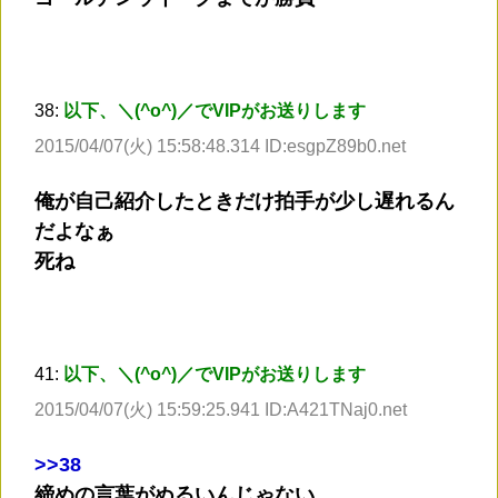
38:
以下、＼(^o^)／でVIPがお送りします
2015/04/07(火) 15:58:48.314 ID:esgpZ89b0.net
俺が自己紹介したときだけ拍手が少し遅れるん
だよなぁ
死ね
41:
以下、＼(^o^)／でVIPがお送りします
2015/04/07(火) 15:59:25.941 ID:A421TNaj0.net
>
>38
締めの言葉がぬるいんじゃない