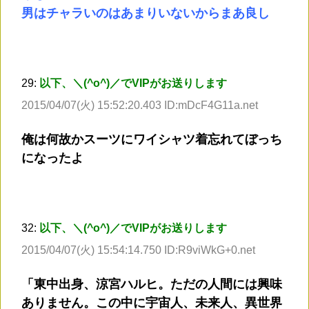
男はチャラいのはあまりいないからまあ良し
29:
以下、＼(^o^)／でVIPがお送りします
2015/04/07(火) 15:52:20.403 ID:mDcF4G11a.net
俺は何故かスーツにワイシャツ着忘れてぼっち
になったよ
32:
以下、＼(^o^)／でVIPがお送りします
2015/04/07(火) 15:54:14.750 ID:R9viWkG+0.net
「東中出身、涼宮ハルヒ。ただの人間には興味
ありません。この中に宇宙人、未来人、異世界