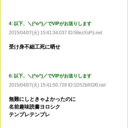
4:
以下、＼(^o^)／でVIPがお送りします
2015/04/07(火) 15:41:34.037 ID:58ezXsPz.net
受け身不細工死に晒せ
6:
以下、＼(^o^)／でVIPがお送りします
2015/04/07(火) 15:41:50.728 ID:1D52bRGf0.net
無難にしときゃよかったのに
名前趣味読書ヨロシク
テンプレテンプレ