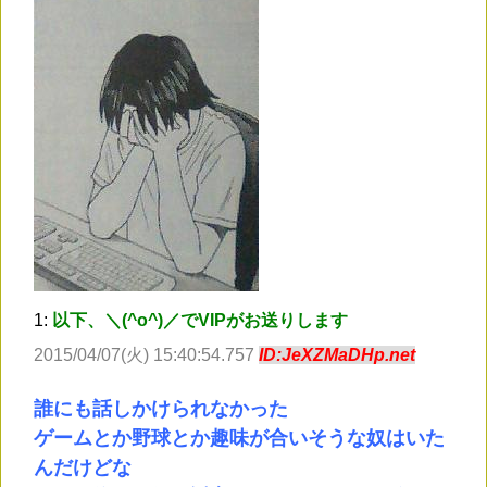
1:
以下、＼(^o^)／でVIPがお送りします
2015/04/07(火) 15:40:54.757
ID:JeXZMaDHp.net
誰にも話しかけられなかった
ゲームとか野球とか趣味が合いそうな奴はいた
んだけどな