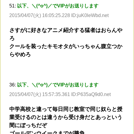
51:
以下、＼(^o^)／でVIPがお送りします
2015/04/07(火) 16:05:25.228 ID:juK0leWbd.net
さすがに好きなアニメ紹介する猛者はおらんや
ろ
クールを装ったキモオタがいっちゃん腹立つか
らやめろ
36:
以下、＼(^o^)／でVIPがお送りします
2015/04/07(火) 15:57:35.361 ID:P635aQ9d0.net
中学高校と違って毎日同じ教室で同じ奴らと授
業受けるのとは違うから受け身だとあっという
間にぼっちだぞ
ゴールデンウイークまでが勝負