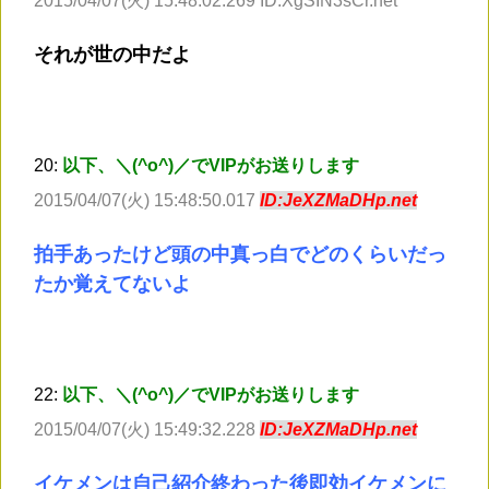
2015/04/07(火) 15:48:02.269 ID:XgSIN3sCr.net
それが世の中だよ
20:
以下、＼(^o^)／でVIPがお送りします
2015/04/07(火) 15:48:50.017
ID:JeXZMaDHp.net
拍手あったけど頭の中真っ白でどのくらいだっ
たか覚えてないよ
22:
以下、＼(^o^)／でVIPがお送りします
2015/04/07(火) 15:49:32.228
ID:JeXZMaDHp.net
イケメンは自己紹介終わった後即効イケメンに