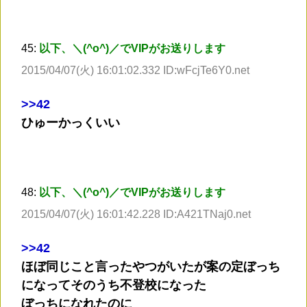
45:
以下、＼(^o^)／でVIPがお送りします
2015/04/07(火) 16:01:02.332 ID:wFcjTe6Y0.net
>
>42
ひゅーかっくいい
48:
以下、＼(^o^)／でVIPがお送りします
2015/04/07(火) 16:01:42.228 ID:A421TNaj0.net
>
>42
ほぼ同じこと言ったやつがいたが案の定ぼっち
になってそのうち不登校になった
ぼっちになれたのに