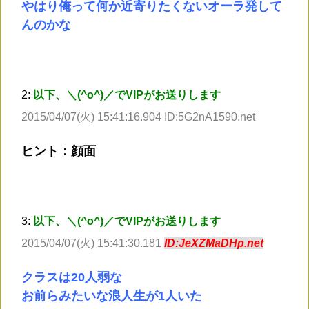
やはり俺って何か近寄りたくないオーラ発して
んのかな
2:
以下、＼(^o^)／でVIPがお送りします
2015/04/07(火) 15:41:16.904 ID:5G2nA1590.net
ヒント：顔面
3:
以下、＼(^o^)／でVIPがお送りします
2015/04/07(火) 15:41:30.181
ID:JeXZMaDHp.net
クラスは20人弱な
お前らみたいな浪人生が1人いた