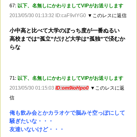
67:
以下、名無しにかわりましてVIPがお送りします
2013/05/30 01:13:32 ID:caF9vlYG0
▼このレスに返信
小中高と比べて大学のぼっち度が一番ぬるい
高校までは”孤立”だけど大学は”孤独”で済むか
らな
71:
以下、名無しにかわりましてVIPがお送りします
2013/05/30 01:15:03
ID:om9ioHpo0
▼このレスに返
信
俺も飲み会とかカラオケで脳みそ空っぽにして
騒ぎたいな・・・
友達いないけど・・・