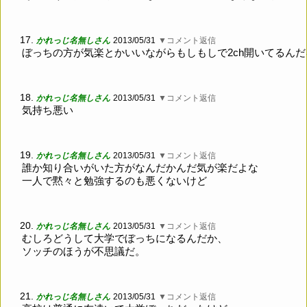
17.
かれっじ名無しさん
2013/05/31
▼コメント返信
ぼっちの方が気楽とかいいながらもしもしで2ch開いてるんだ
18.
かれっじ名無しさん
2013/05/31
▼コメント返信
気持ち悪い
19.
かれっじ名無しさん
2013/05/31
▼コメント返信
誰か知り合いがいた方がなんだかんだ気が楽だよな
一人で黙々と勉強するのも悪くないけど
20.
かれっじ名無しさん
2013/05/31
▼コメント返信
むしろどうして大学でぼっちになるんだか、
ソッチのほうが不思議だ。
21.
かれっじ名無しさん
2013/05/31
▼コメント返信