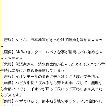
【悲報】女さん、熊本地震がきっかけで離婚を決意ｗｗｗｗ
ｗ
【画像】AKBのセンター、レベチな事が世間にバレ始めるｗ
ｗｗｗｗｗｗ
【悲報】落語家さん、清水良太郎が自●したタイミングで小学
生時代に受けた虐めを暴露してしまう
【悲報】イオンモールの通夜に来た幹部に遺族がブチ切れ
【画像】ハビタ部長「戻れるなら売上金庫に戻して 無理な
ら全然いいです イオンが戻って良いって言わなきゃ入った
らダメです」
【朗報】へずまりゅう、熊本被災地でボランティア活動をし