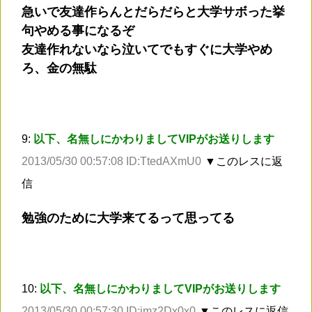
急いで友達作らんとだらだらと大学サボった挙
句やめる事になるぞ
友達作れないなら泣いてでもすぐに大学やめ
ろ、金の無駄
9:
以下、名無しにかわりましてVIPがお送りします
2013/05/30 00:57:08 ID:TtedAXmU0
▼このレスに返
信
勉強のために大学来てるって思ってる
10:
以下、名無しにかわりましてVIPがお送りします
2013/05/30 00:57:30 ID:imz2Dx0x0
▼このレスに返信