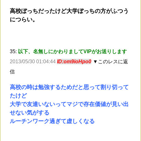
高校ぼっちだったけど大学ぼっちの方がふつう
につらい。
35:
以下、名無しにかわりましてVIPがお送りします
2013/05/30 01:04:44
ID:om9ioHpo0
▼このレスに返
信
高校の時は勉強するためだと思って割り切って
たけど
大学で友達いないってマジで存在価値が見い出
せない気がする
ルーチンワーク過ぎて虚しくなる