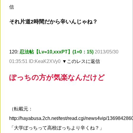
信
それ片道2時間だから辛いんじゃね？
120:
忍法帖【Lv=10,xxxPT】(1+0：15)
2013/05/30
01:35:51 ID:KeaK2XVy0
▼このレスに返信
ぽっちの方が気楽なんだけど
（転載元：
http://hayabusa.2ch.net/test/read.cgi/news4vip/13698428
「大学ぼっちって高校ぼっちより辛くね？」