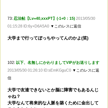
73:
忍法帖【Lv=40,xxxPT】(-1+0：15)
2013/05/30
01:15:28 ID:6y+D6A5A0
▼このレスに返信
大学まで行ってぼっちやってんのかよ(笑)
102:
以下、名無しにかわりましてVIPがお送りします
2013/05/30 01:26:10 ID:sEmKGguC0
▼このレスに返
信
大学で友達できないとか脳に障害でもあるんじ
ゃね？
大学なんて将来的な人脈を築くために金出して