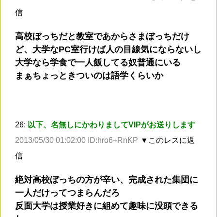
信
高校ぼっちだと教室であからさまぼっちだけ
ど、大学なPC室行けば人の目線気にならないし
大学なら学食で一人飯してる奴普通にいる
まぁちょっときついのは語学くらいか
26:
以下、名無しにかわりましてVIPがお送りします
2013/05/30 01:02:00 ID:hro6+RnKP
▼このレスに返
信
絶対高校ぼっちの方が辛い、完成された集団に
一人だけってつまらんだろ
反面大学は授業好きに組めて趣味に没頭できる