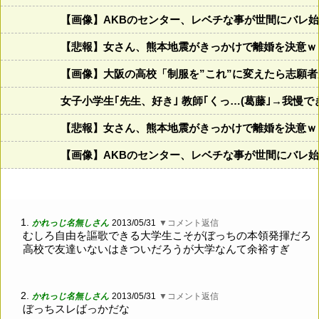
【画像】AKBのセンター、レベチな事が世間にバレ
【悲報】女さん、熊本地震がきっかけで離婚を決意ｗ
【画像】大阪の高校「制服を”これ”に変えたら志願
女子小学生｢先生、好き｣ 教師｢くっ…(葛藤｣→我慢
【悲報】女さん、熊本地震がきっかけで離婚を決意ｗ
【画像】AKBのセンター、レベチな事が世間にバレ
1.
かれっじ名無しさん
2013/05/31
▼コメント返信
むしろ自由を謳歌できる大学生こそがぼっちの本領発揮だろ
高校で友達いないはきついだろうが大学なんて余裕すぎ
2.
かれっじ名無しさん
2013/05/31
▼コメント返信
ぼっちスレばっかだな