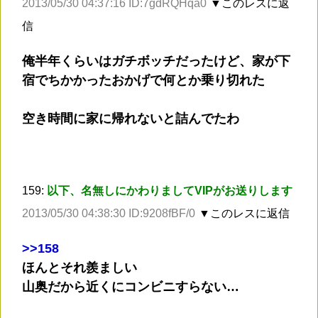
2013/05/30 04:37:16 ID:7gdRQHqa0
▼このレスに返
信
俺半年くらいはガチボッチだったけど、家が下
宿でちかかったおかげで何とか乗り切れた
空き時間に家に帰れないと詰んでたわ
159:
以下、名無しにかわりましてVIPがお送りします
2013/05/30 04:38:30 ID:9208fBF/0
▼このレスに返信
>
>158
ほんとそれ羨ましい
山奥だから近くにコンビニすらない…