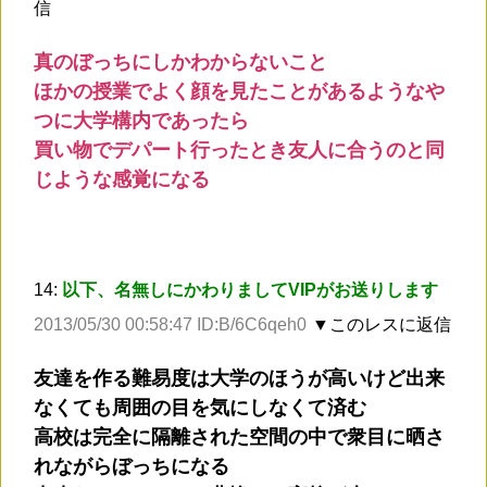
信
真のぼっちにしかわからないこと
ほかの授業でよく顔を見たことがあるようなや
つに大学構内であったら
買い物でデパート行ったとき友人に合うのと同
じような感覚になる
14:
以下、名無しにかわりましてVIPがお送りします
2013/05/30 00:58:47 ID:B/6C6qeh0
▼このレスに返信
友達を作る難易度は大学のほうが高いけど出来
なくても周囲の目を気にしなくて済む
高校は完全に隔離された空間の中で衆目に晒さ
れながらぼっちになる