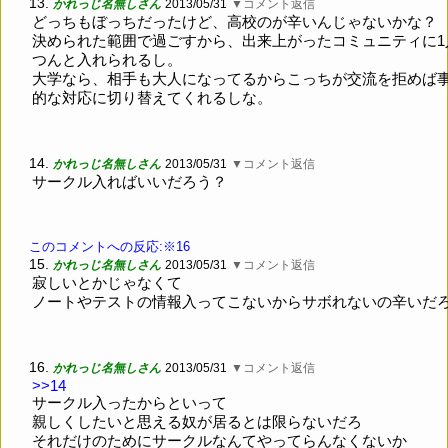
13.
かれっじ名無しさん
2013/05/31
▼コメント返信
どっちもぼっちだったけど、高校のが辛いんじゃないかな？
決められた範囲で過ごすから、出来上がったコミュニティに1
つんと入れられるし。
大学なら、相手も大人になってるからこっちが交流を拒めば
的な対応に切り替えてくれるしな。
14.
かれっじ名無しさん
2013/05/31
▼コメント返信
サークル入ればいいだろう？
このコメントへの反応:※16
15.
かれっじ名無しさん
2013/05/31
▼コメント返信
寂しいとかじゃなくて
ノートやテストの情報入ってこないからサボれないの辛いだ
16.
かれっじ名無しさん
2013/05/31
▼コメント返信
>>14
サークル入ったからといって
親しくしたいと思える奴が居るとは限らないだろ
それだけのためにサークルなんてやってらんなくないか