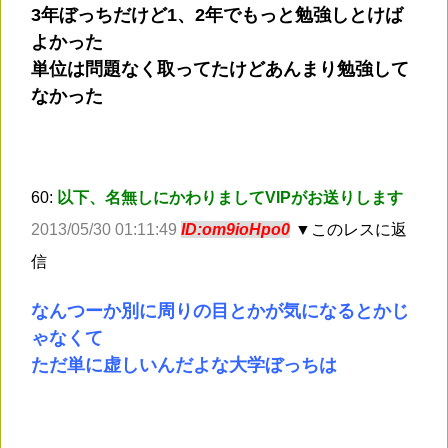
3年ぼっちだけど1、2年でもっと勉強しとけば
よかった
単位は問題なく取ってたけどあんまり勉強して
なかった
60:
以下、名無しにかわりましてVIPがお送りします
2013/05/30 01:11:49
ID:om9ioHpo0
▼このレスに返
信
なんつーか別に周りの目とかが気になるとかじ
ゃなくて
ただ単に虚しいんだよな大学ぼっちは