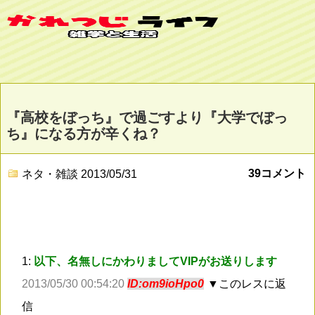
『高校をぼっち』で過ごすより『大学でぼっ
ち』になる方が辛くね？
39コメント
ネタ・雑談
2013/05/31
1:
以下、名無しにかわりましてVIPがお送りします
2013/05/30 00:54:20
ID:om9ioHpo0
▼このレスに返
信