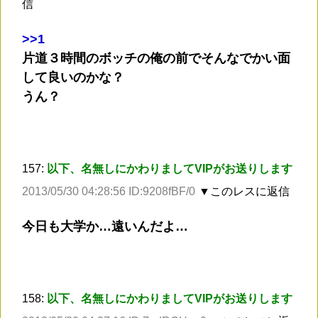
信
>
>1
片道３時間のボッチの俺の前でそんなでかい面
して良いのかな？
うん？
157:
以下、名無しにかわりましてVIPがお送りします
2013/05/30 04:28:56 ID:9208fBF/0
▼このレスに返信
今日も大学か…遠いんだよ…
158:
以下、名無しにかわりましてVIPがお送りします