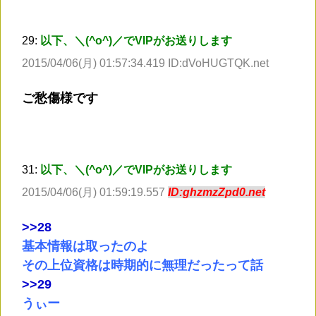
29:
以下、＼(^o^)／でVIPがお送りします
2015/04/06(月) 01:57:34.419 ID:dVoHUGTQK.net
ご愁傷様です
31:
以下、＼(^o^)／でVIPがお送りします
2015/04/06(月) 01:59:19.557
ID:ghzmzZpd0.net
>
>28
基本情報は取ったのよ
その上位資格は時期的に無理だったって話
>
>29
うぃー