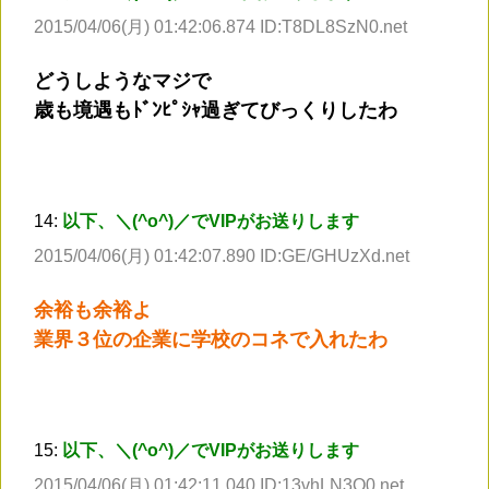
2015/04/06(月) 01:42:06.874 ID:T8DL8SzN0.net
どうしようなマジで
歳も境遇もﾄﾞﾝﾋﾟｼｬ過ぎてびっくりしたわ
14:
以下、＼(^o^)／でVIPがお送りします
2015/04/06(月) 01:42:07.890 ID:GE/GHUzXd.net
余裕も余裕よ
業界３位の企業に学校のコネで入れたわ
15:
以下、＼(^o^)／でVIPがお送りします
2015/04/06(月) 01:42:11.040 ID:13vhLN3O0.net