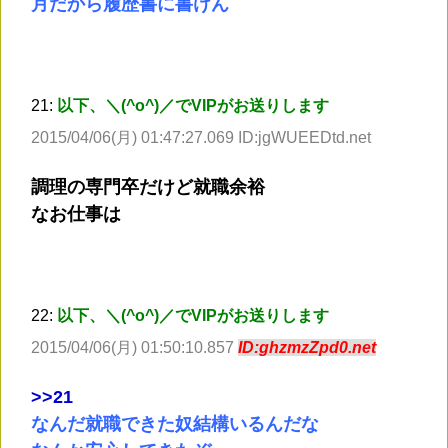
月だから履歴書に書けん
21:
以下、＼(^o^)／でVIPがお送りします
2015/04/06(月) 01:47:27.069 ID:jgWUEEDtd.net
調理の専門卒だけど就職余裕
なお仕事は
22:
以下、＼(^o^)／でVIPがお送りします
2015/04/06(月) 01:50:10.857
ID:ghzmzZpd0.net
>
>21
なんだ就職できた奴結構いるんだな