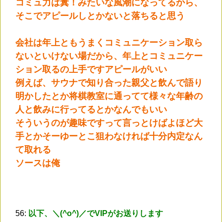
コミュ力は糞！みたいな風潮になってるから、
そこでアピールしとかないと落ちると思う
会社は年上ともうまくコミュニケーション取ら
ないといけない場だから、年上とコミュニケー
ション取るの上手ですアピールがいい
例えば、サウナで知り合った親父と飲んで語り
明かしたとか将棋教室に通ってて様々な年齢の
人と飲みに行ってるとかなんでもいい
そういうのが趣味ですって言っとけばよほど大
手とかそーゆーとこ狙わなければ十分内定なん
て取れる
ソースは俺
56:
以下、＼(^o^)／でVIPがお送りします