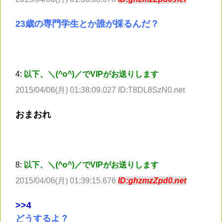
23歳の専門学生とか誰が採るんだ？
4:
以下、＼(^o^)／でVIPがお送りします
2015/04/06(月) 01:38:09.027 ID:T8DL8SzN0.net
おまおれ
8:
以下、＼(^o^)／でVIPがお送りします
2015/04/06(月) 01:39:15.676
ID:ghzmzZpd0.net
>
>4
どうするよ？