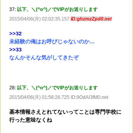
37:
以下、＼(^o^)／でVIPがお送りします
2015/04/06(月) 02:02:35.157
ID:ghzmzZpd0.net
>
>32
未経験の俺はお呼びじゃないのか…
>
>33
なんかそんな気がしてきたぞ
28:
以下、＼(^o^)／でVIPがお送りします
2015/04/06(月) 01:56:26.725 ID:9OdAl3fM0.net
基本情報さえとれてないってことは専門学校に
行った意味なくね