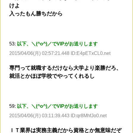
けよ
入ったもん勝ちだから
53:
以下、＼(^o^)／でVIPがお送りします
2015/04/06(月) 02:57:21.448 ID:E4pETxCL0.net
専門って就職するだけなら大学より楽勝だろ、
就活とかほぼ学校でやってくれるし
59:
以下、＼(^o^)／でVIPがお送りします
2015/04/06(月) 03:11:39.443 ID:qr8MhfJo0.net
ＩＴ業界は実務主義だから資格とか無意味だぞ