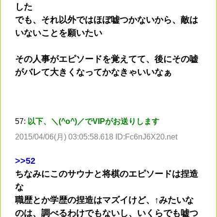
した
でも、それ以外ではほぼ嘘つかないから、敵は
いないことを願いたい
その人事がエピソードを覚えてて、後にその嘘
がバレて大きくなってかなきゃいいなぁ
57:
以下、＼(^o^)／でVIPがお送りします
2015/04/06(月) 03:05:58.618 ID:Fc6nJ6X20.net
>
>52
ちなみにこのサウナと将棋のエピソードは捏造
な
職歴とか学歴の捏造はマズイけど、↑みたいな
のは、調べるわけでもないし、いくらでも嘘つ