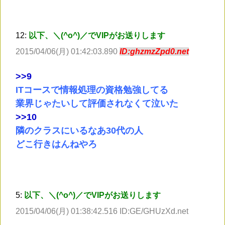
12:
以下、＼(^o^)／でVIPがお送りします
2015/04/06(月) 01:42:03.890
ID:ghzmzZpd0.net
>
>9
ITコースで情報処理の資格勉強してる
業界じゃたいして評価されなくて泣いた
>
>10
隣のクラスにいるなあ30代の人
どこ行きはんねやろ
5:
以下、＼(^o^)／でVIPがお送りします
2015/04/06(月) 01:38:42.516 ID:GE/GHUzXd.net