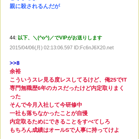
親に殺されるんだが
44:
以下、＼(^o^)／でVIPがお送りします
2015/04/06(月) 02:13:06.597 ID:Fc6nJ6X20.net
>
>8
余裕
こういうスレ見る度レスしてるけど、俺25でIT
専門無職歴6年のカスだったけど内定取りまく
った
そんで今月入社して今研修中
一社も落ちなかったことが自慢
内定取るためにできることをすべてしろ
もちろん成績はオールSで人事に持ってけよ