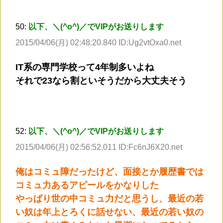
50:
以下、＼(^o^)／でVIPがお送りします
2015/04/06(月) 02:48:20.840 ID:Ug2vtOxa0.net
IT系の専門学校って4年制多いよね
それで23なら割といそうだから大丈夫そう
52:
以下、＼(^o^)／でVIPがお送りします
2015/04/06(月) 02:56:52.011 ID:Fc6nJ6X20.net
俺はコミュ障だったけど、面接とか履歴書では
コミュ力あるアピールをかなりした
やっぱり世の中コミュ力だと思うし、最近の若
い奴は年上とろくに話せない、最近の若い奴の