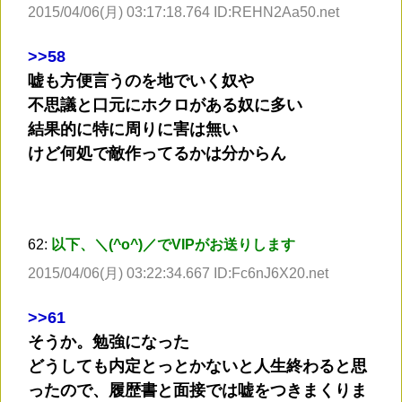
2015/04/06(月) 03:17:18.764 ID:REHN2Aa50.net
>
>58
嘘も方便言うのを地でいく奴や
不思議と口元にホクロがある奴に多い
結果的に特に周りに害は無い
けど何処で敵作ってるかは分からん
62:
以下、＼(^o^)／でVIPがお送りします
2015/04/06(月) 03:22:34.667 ID:Fc6nJ6X20.net
>
>61
そうか。勉強になった
どうしても内定とっとかないと人生終わると思
ったので、履歴書と面接では嘘をつきまくりま