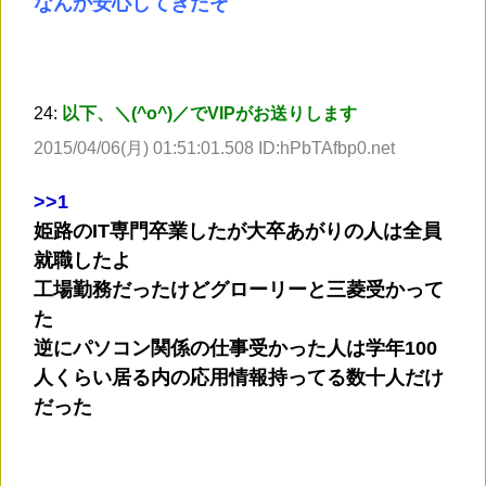
なんか安心してきたぞ
24:
以下、＼(^o^)／でVIPがお送りします
2015/04/06(月) 01:51:01.508 ID:hPbTAfbp0.net
>
>1
姫路のIT専門卒業したが大卒あがりの人は全員
就職したよ
工場勤務だったけどグローリーと三菱受かって
た
逆にパソコン関係の仕事受かった人は学年100
人くらい居る内の応用情報持ってる数十人だけ
だった