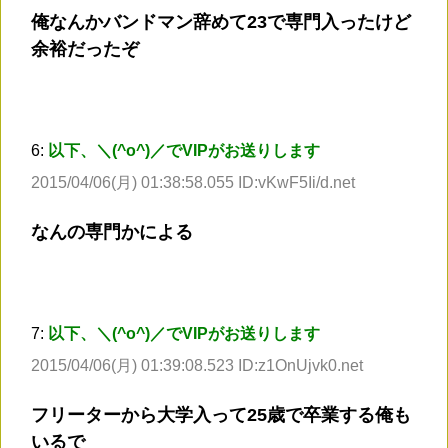
俺なんかバンドマン辞めて23で専門入ったけど
余裕だったぞ
6:
以下、＼(^o^)／でVIPがお送りします
2015/04/06(月) 01:38:58.055 ID:vKwF5Ii/d.net
なんの専門かによる
7:
以下、＼(^o^)／でVIPがお送りします
2015/04/06(月) 01:39:08.523 ID:z1OnUjvk0.net
フリーターから大学入って25歳で卒業する俺も
いるで