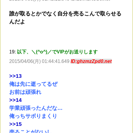
誰が取るとかでなく自分を売るこんで取らせる
んだよ
19:
以下、＼(^o^)／でVIPがお送りします
2015/04/06(月) 01:44:41.649
ID:ghzmzZpd0.net
>
>13
俺は先に逝ってるぜ
お前は頑張れ
>
>14
学業頑張ったんだな…
俺っちサボりまくり
>
>15
売ることがないし…