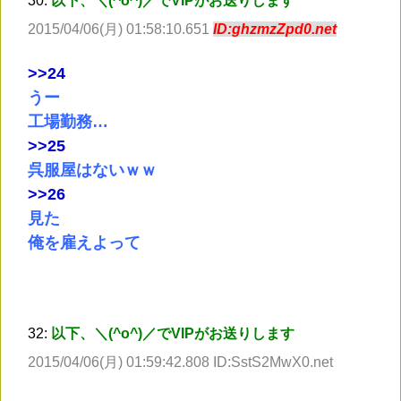
30:
以下、＼(^o^)／でVIPがお送りします
2015/04/06(月) 01:58:10.651
ID:ghzmzZpd0.net
>
>24
うー
工場勤務…
>
>25
呉服屋はないｗｗ
>
>26
見た
俺を雇えよって
32:
以下、＼(^o^)／でVIPがお送りします
2015/04/06(月) 01:59:42.808 ID:SstS2MwX0.net