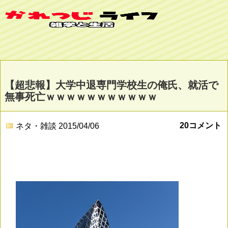
【超悲報】大学中退専門学校生の俺氏、就活で
無事死亡ｗｗｗｗｗｗｗｗｗｗｗ
20コメント
ネタ・雑談
2015/04/06