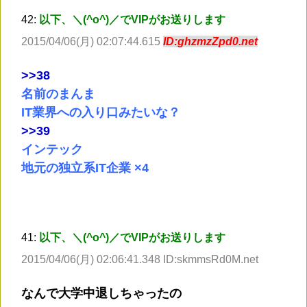
42:
以下、＼(^o^)／でVIPがお送りします
2015/04/06(月) 02:07:44.615
ID:ghzmzZpd0.net
>
>38
名前のまんま
IT業界への入り口みたいな？
>
>39
インテック
地元の独立系IT企業 ×4
41:
以下、＼(^o^)／でVIPがお送りします
2015/04/06(月) 02:06:41.348 ID:skmmsRd0M.net
なんで大学中退しちゃったの