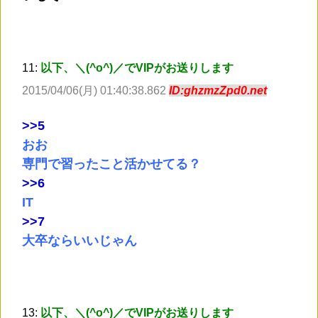
11:
以下、＼(^o^)／でVIPがお送りします
2015/04/06(月) 01:40:38.862
ID:ghzmzZpd0.net
>
>5
おお
専門で習ったこと活かせてる？
>
>6
IT
>
>7
大卒ならいいじゃん
13:
以下、＼(^o^)／でVIPがお送りします