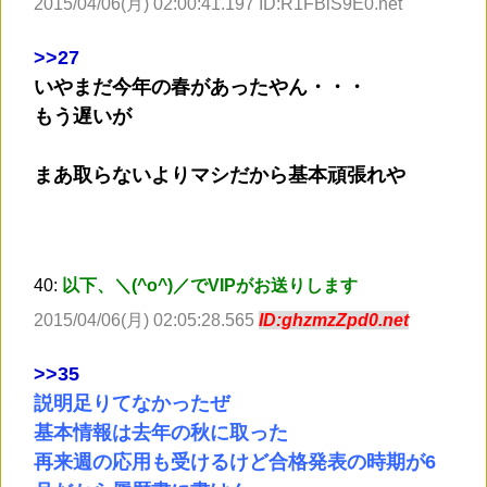
2015/04/06(月) 02:00:41.197 ID:R1FBlS9E0.net
>
>27
いやまだ今年の春があったやん・・・
もう遅いが
まあ取らないよりマシだから基本頑張れや
40:
以下、＼(^o^)／でVIPがお送りします
2015/04/06(月) 02:05:28.565
ID:ghzmzZpd0.net
>
>35
説明足りてなかったぜ
基本情報は去年の秋に取った
再来週の応用も受けるけど合格発表の時期が6