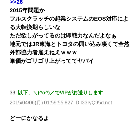
>
>26
2015年問題か
フルスクラッチの起業システムのEOS対応によ
る大転換期らしいな
ただ欲しがってるのは即戦力なんだよなぁ
地元ではJR東海とトヨタの囲い込み凄くて全然
外部協力者雇えねえｗｗｗ
単価がゴリゴリ上がっててヤバイ
33:
以下、＼(^o^)／でVIPがお送りします
2015/04/06(月) 01:59:55.827 ID:l33ryQ95d.net
どーにかなるよ