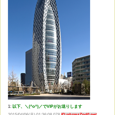
1:
以下、＼(^o^)／でVIPがお送りします
2015/04/06(月) 01:36:08.078
ID:ghzmzZpd0.net