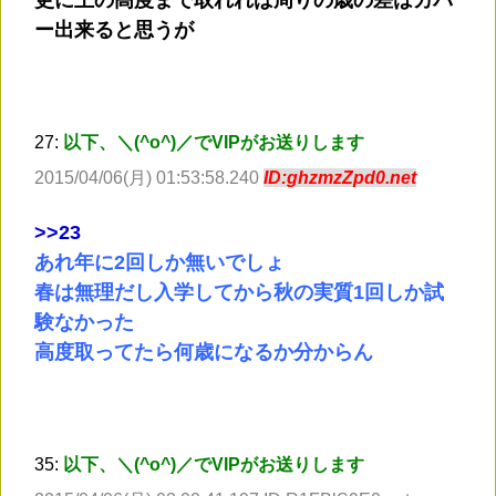
ー出来ると思うが
27:
以下、＼(^o^)／でVIPがお送りします
2015/04/06(月) 01:53:58.240
ID:ghzmzZpd0.net
>
>23
あれ年に2回しか無いでしょ
春は無理だし入学してから秋の実質1回しか試
験なかった
高度取ってたら何歳になるか分からん
35:
以下、＼(^o^)／でVIPがお送りします