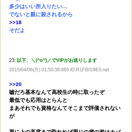
多少はいい所入りたい…
でないと親に殺されるから
>
>18
そだよ
23:
以下、＼(^o^)／でVIPがお送りします
2015/04/06(月) 01:50:38.865 ID:R1FBlS9E0.net
>
>20
嘘だろ基本なんて高校生の時に取ったぞ
最低でも応用はとらんと
まあそれでも資格なんてそこまで評価されない
が
更に上の高度まで取れれば周りの歳の差はカバ