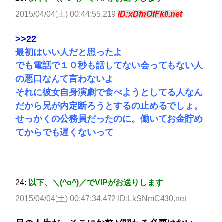
2015/04/04(土) 00:44:55.219
ID:xDfnOfFk0.net
>
>22
最初はいい人だと思ったよ
でも電話で１０秒も話してない会ってもない人
の悪口なんて言わないよ
それに彼女自身演劇で食べようとしてる人なん
だから兄が内定断ろうとするの止めるでしょ。
せっかくの公務員だったのに。働いてお金貯め
てからでも遅くないって
24:
以下、＼(^o^)／でVIPがお送りします
2015/04/04(土) 00:47:34.472 ID:LkSNmC430.net