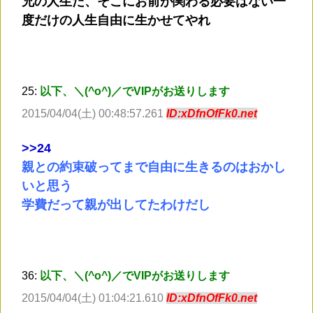
兄の人生だ、そこにお前が関わる必要はない一
度だけの人生自由に生かせてやれ
25:
以下、＼(^o^)／でVIPがお送りします
2015/04/04(土) 00:48:57.261
ID:xDfnOfFk0.net
>
>24
親との約束破ってまで自由に生きるのはおかし
いと思う
学費だって親が出してたわけだし
36:
以下、＼(^o^)／でVIPがお送りします
2015/04/04(土) 01:04:21.610
ID:xDfnOfFk0.net