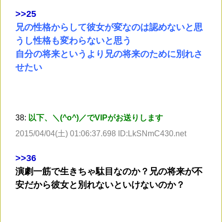
>
>25
兄の性格からして彼女が変なのは認めないと思
うし性格も変わらないと思う
自分の将来というより兄の将来のために別れさ
せたい
38:
以下、＼(^o^)／でVIPがお送りします
2015/04/04(土) 01:06:37.698 ID:LkSNmC430.net
>
>36
演劇一筋で生きちゃ駄目なのか？兄の将来が不
安だから彼女と別れないといけないのか？