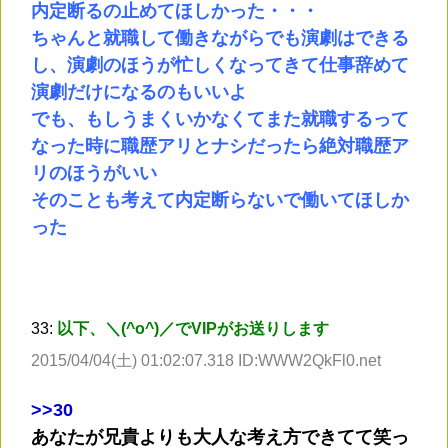
内定断るの止めてほしかった・・・
ちゃんと就職して働きながらでも演劇はできる
し、演劇のほうが忙しくなってきて仕事辞めて
演劇だけになるのもいいよ
でも、もしうまくいかなくてまた就職するって
なった時に職歴アリとナシだったら絶対職歴ア
リのほうがいい
そのことも考えて内定断らないで働いてほしか
った
33:
以下、＼(^o^)／でVIPがお送りします
2015/04/04(土) 01:02:07.318 ID:WWW2QkFl0.net
>
>30
あなたが兄貴よりも大人な考え方できてて笑っ