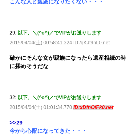
こんな人と親戚になりたくない・・・
29:
以下、＼(^o^)／でVIPがお送りします
2015/04/04(土) 00:58:41.324 ID:/qKJt9nL0.net
確かにそんな女が親族になったら遺産相続の時
に揉めそうだな
32:
以下、＼(^o^)／でVIPがお送りします
2015/04/04(土) 01:01:34.770
ID:xDfnOfFk0.net
>
>29
今から心配になってきた・・・