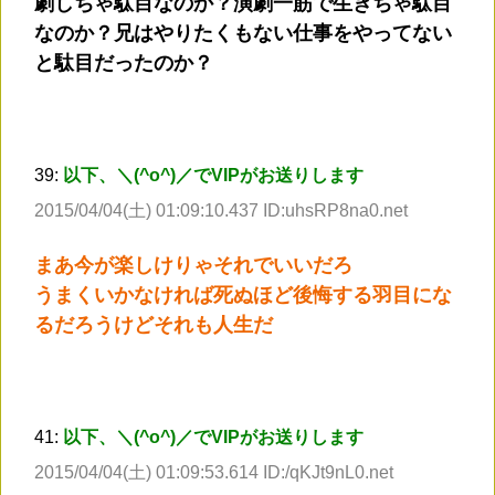
劇しちゃ駄目なのか？演劇一筋で生きちゃ駄目
なのか？兄はやりたくもない仕事をやってない
と駄目だったのか？
39:
以下、＼(^o^)／でVIPがお送りします
2015/04/04(土) 01:09:10.437 ID:uhsRP8na0.net
まあ今が楽しけりゃそれでいいだろ
うまくいかなければ死ぬほど後悔する羽目にな
るだろうけどそれも人生だ
41:
以下、＼(^o^)／でVIPがお送りします
2015/04/04(土) 01:09:53.614 ID:/qKJt9nL0.net