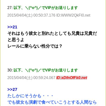
27:
以下、＼(^o^)／でVIPがお送りします
2015/04/04(土) 00:50:37.176 ID:WWW2QkFl0.net
>
>21
それはもう彼女と別れたとしても兄貴は兄貴だ
と思うよ
レールに乗らない性分では？
30:
以下、＼(^o^)／でVIPがお送りします
2015/04/04(土) 00:59:24.067
ID:xDfnOfFk0.net
>
>27
たしかにそうかも・・・
でも彼女も演劇で食べていこうとする人間なら