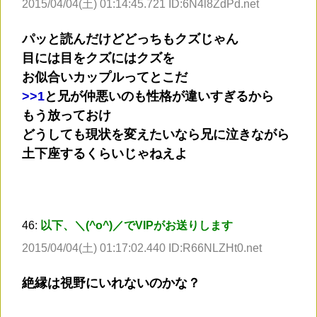
2015/04/04(土) 01:14:45.721 ID:6N4l8ZdPd.net
パッと読んだけどどっちもクズじゃん
目には目をクズにはクズを
お似合いカップルってとこだ
>
>1
と兄が仲悪いのも性格が違いすぎるから
もう放っておけ
どうしても現状を変えたいなら兄に泣きながら
土下座するくらいじゃねえよ
46:
以下、＼(^o^)／でVIPがお送りします
2015/04/04(土) 01:17:02.440 ID:R66NLZHt0.net
絶縁は視野にいれないのかな？