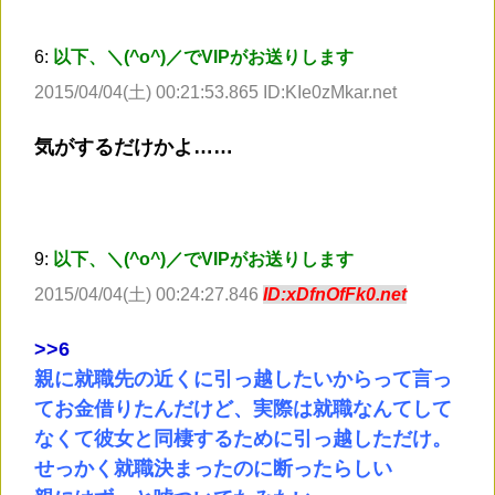
6:
以下、＼(^o^)／でVIPがお送りします
2015/04/04(土) 00:21:53.865 ID:KIe0zMkar.net
気がするだけかよ……
9:
以下、＼(^o^)／でVIPがお送りします
2015/04/04(土) 00:24:27.846
ID:xDfnOfFk0.net
>
>6
親に就職先の近くに引っ越したいからって言っ
てお金借りたんだけど、実際は就職なんてして
なくて彼女と同棲するために引っ越しただけ。
せっかく就職決まったのに断ったらしい