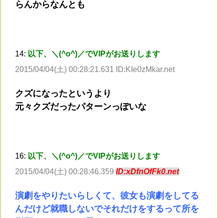
らんからなんとも
14:
以下、＼(^o^)／でVIPがお送りします
2015/04/04(土) 00:28:21.631 ID:KIe0zMkar.net
クズになったというより
元々クズだったパターンっぽいな
16:
以下、＼(^o^)／でVIPがお送りします
2015/04/04(土) 00:28:46.359
ID:xDfnOfFk0.net
演劇をやりたいらしくて、彼女も演劇をしてる
んだけど就職しないでそれだけをするって所を