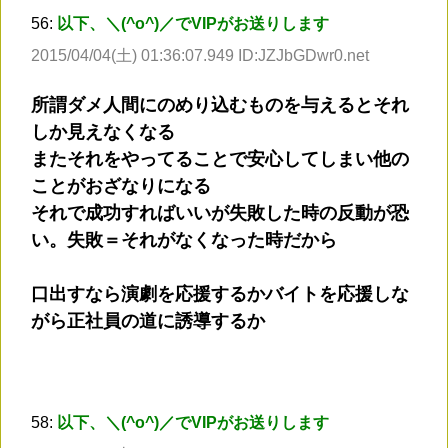
56:
以下、＼(^o^)／でVIPがお送りします
2015/04/04(土) 01:36:07.949 ID:JZJbGDwr0.net
所謂ダメ人間にのめり込むものを与えるとそれ
しか見えなくなる
またそれをやってることで安心してしまい他の
ことがおざなりになる
それで成功すればいいが失敗した時の反動が恐
い。失敗＝それがなくなった時だから
口出すなら演劇を応援するかバイトを応援しな
がら正社員の道に誘導するか
58:
以下、＼(^o^)／でVIPがお送りします