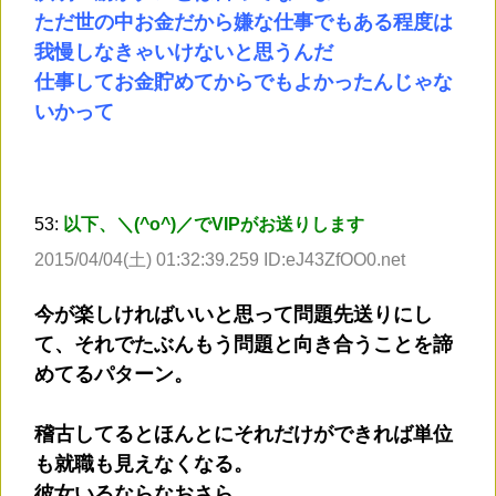
ただ世の中お金だから嫌な仕事でもある程度は
我慢しなきゃいけないと思うんだ
仕事してお金貯めてからでもよかったんじゃな
いかって
53:
以下、＼(^o^)／でVIPがお送りします
2015/04/04(土) 01:32:39.259 ID:eJ43ZfOO0.net
今が楽しければいいと思って問題先送りにし
て、それでたぶんもう問題と向き合うことを諦
めてるパターン。
稽古してるとほんとにそれだけができれば単位
も就職も見えなくなる。
彼女いるならなおさら。