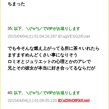
ちまった
35:
以下、＼(^o^)／でVIPがお送りします
2015/04/04(土) 01:04:16.297 ID:ugVESG2/0.net
でも今そんな燃え上がってる所に茶々いれたら
ますますめんどくさい事になりそう
ロミオとジュリエットの心理とかのアレで
兄とその彼女が本当に好き合ってるならだが
40:
以下、＼(^o^)／でVIPがお送りします
2015/04/04(土) 01:09:35.220
ID:xDfnOfFk0.net