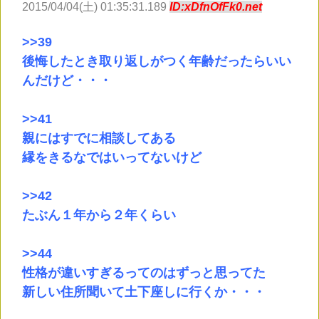
2015/04/04(土) 01:35:31.189
ID:xDfnOfFk0.net
>
>39
後悔したとき取り返しがつく年齢だったらいい
んだけど・・・
>
>41
親にはすでに相談してある
縁をきるなではいってないけど
>
>42
たぶん１年から２年くらい
>
>44
性格が違いすぎるってのはずっと思ってた
新しい住所聞いて土下座しに行くか・・・