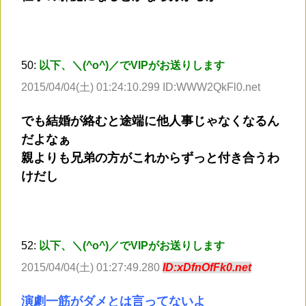
50:
以下、＼(^o^)／でVIPがお送りします
2015/04/04(土) 01:24:10.299 ID:WWW2QkFl0.net
でも結婚が絡むと途端に他人事じゃなくなるん
だよなぁ
親よりも兄弟の方がこれからずっと付き合うわ
けだし
52:
以下、＼(^o^)／でVIPがお送りします
2015/04/04(土) 01:27:49.280
ID:xDfnOfFk0.net
演劇一筋がダメとは言ってないよ