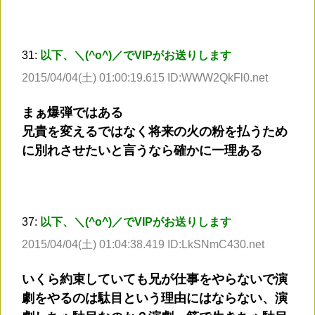
31:
以下、＼(^o^)／でVIPがお送りします
2015/04/04(土) 01:00:19.615 ID:WWW2QkFl0.net
まぁ爆弾ではある
兄貴を変えるではなく将来の火の粉を払うため
に別れさせたいと言うなら確かに一理ある
37:
以下、＼(^o^)／でVIPがお送りします
2015/04/04(土) 01:04:38.419 ID:LkSNmC430.net
いくら約束していても兄が仕事をやらないで演
劇をやるのは駄目という理由にはならない、演