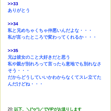
>
>33
ありがとう
>
>34
私と兄めちゃくちゃ仲悪いんだよな・・・
私が言ったところで変わってくれるか・・・
>
>35
兄は彼女のこと大好きだと思う
私や親が別れろって言ったら意地でも別れなさ
そう・・・
だからどうしていいかわからなくてスレ立てた
んだけどね・・・
20:
以下、＼(^o^)／でVIPがお送りします