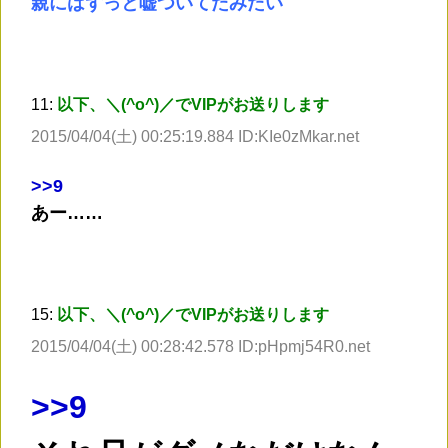
親にはずっと嘘ついてたみたい
11:
以下、＼(^o^)／でVIPがお送りします
2015/04/04(土) 00:25:19.884 ID:KIe0zMkar.net
>
>9
あー……
15:
以下、＼(^o^)／でVIPがお送りします
2015/04/04(土) 00:28:42.578 ID:pHpmj54R0.net
>
>9