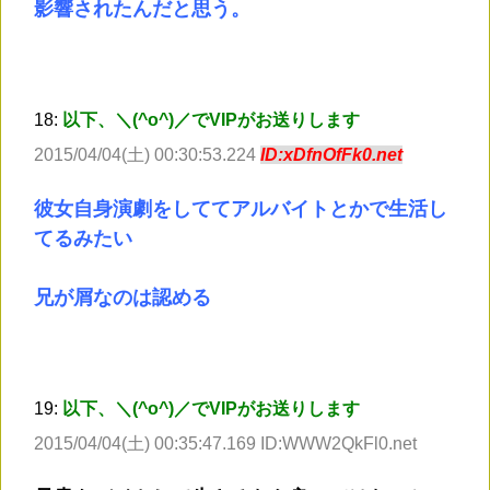
影響されたんだと思う。
18:
以下、＼(^o^)／でVIPがお送りします
2015/04/04(土) 00:30:53.224
ID:xDfnOfFk0.net
彼女自身演劇をしててアルバイトとかで生活し
てるみたい
兄が屑なのは認める
19:
以下、＼(^o^)／でVIPがお送りします
2015/04/04(土) 00:35:47.169 ID:WWW2QkFl0.net