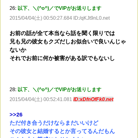
26:
以下、＼(^o^)／でVIPがお送りします
2015/04/04(土) 00:50:27.684 ID:/qKJt9nL0.net
お前の話が全て本当なら話を聞く限りでは
兄も兄の彼女もクズだしお似合いで良いんじゃ
ないか
それでお前に何か被害がある訳でもないし
28:
以下、＼(^o^)／でVIPがお送りします
2015/04/04(土) 00:52:41.081
ID:xDfnOfFk0.net
>
>26
ただ付き合うだけならまだいいけど
その彼女と結婚するとか言ってるんだもん