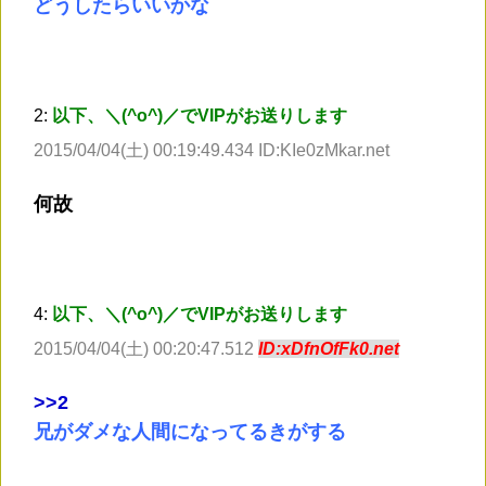
どうしたらいいかな
2:
以下、＼(^o^)／でVIPがお送りします
2015/04/04(土) 00:19:49.434 ID:KIe0zMkar.net
何故
4:
以下、＼(^o^)／でVIPがお送りします
2015/04/04(土) 00:20:47.512
ID:xDfnOfFk0.net
>
>2
兄がダメな人間になってるきがする