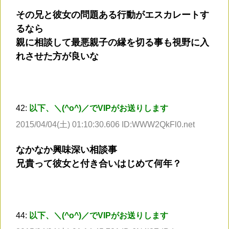
その兄と彼女の問題ある行動がエスカレートす
るなら
親に相談して最悪親子の縁を切る事も視野に入
れさせた方が良いな
42:
以下、＼(^o^)／でVIPがお送りします
2015/04/04(土) 01:10:30.606 ID:WWW2QkFl0.net
なかなか興味深い相談事
兄貴って彼女と付き合いはじめて何年？
44:
以下、＼(^o^)／でVIPがお送りします