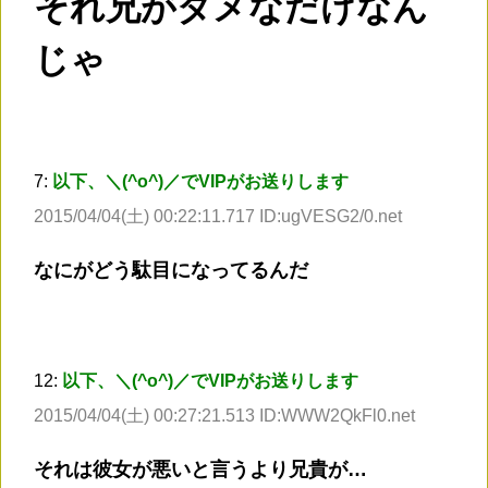
それ兄がダメなだけなん
じゃ
7:
以下、＼(^o^)／でVIPがお送りします
2015/04/04(土) 00:22:11.717 ID:ugVESG2/0.net
なにがどう駄目になってるんだ
12:
以下、＼(^o^)／でVIPがお送りします
2015/04/04(土) 00:27:21.513 ID:WWW2QkFl0.net
それは彼女が悪いと言うより兄貴が…