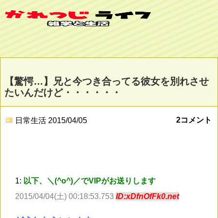
【驚愕…】兄と今つき合ってる彼女を別れさせ
たいんだけど・・・・・・
2コメント
日常生活
2015/04/05
1:
以下、＼(^o^)／でVIPがお送りします
2015/04/04(土) 00:18:53.753
ID:xDfnOfFk0.net