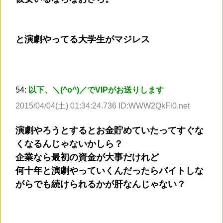
と演劇やってる大学生がマジレス
54:
以下、＼(^o^)／でVIPがお送りします
2015/04/04(土) 01:34:24.736 ID:WWW2QkFl0.net
演劇やろうとするとお金貯めていたってすぐな
くなるんじゃないかしら？
企業なら最初の資金が大事だけれど
何十年と演劇やっていくんだったらバイトしな
がらでも続けられるかが肝なんじゃない？