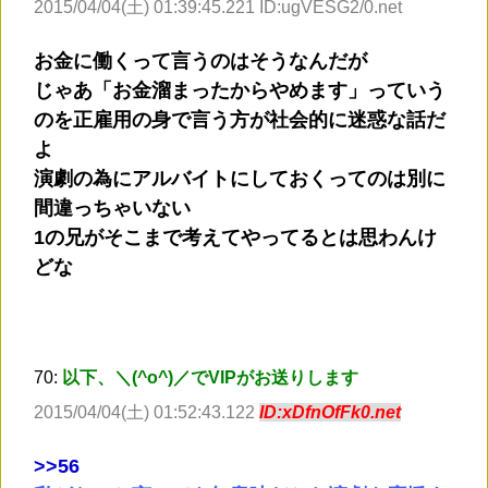
2015/04/04(土) 01:39:45.221 ID:ugVESG2/0.net
お金に働くって言うのはそうなんだが
じゃあ「お金溜まったからやめます」っていう
のを正雇用の身で言う方が社会的に迷惑な話だ
よ
演劇の為にアルバイトにしておくってのは別に
間違っちゃいない
1の兄がそこまで考えてやってるとは思わんけ
どな
70:
以下、＼(^o^)／でVIPがお送りします
2015/04/04(土) 01:52:43.122
ID:xDfnOfFk0.net
>
>56