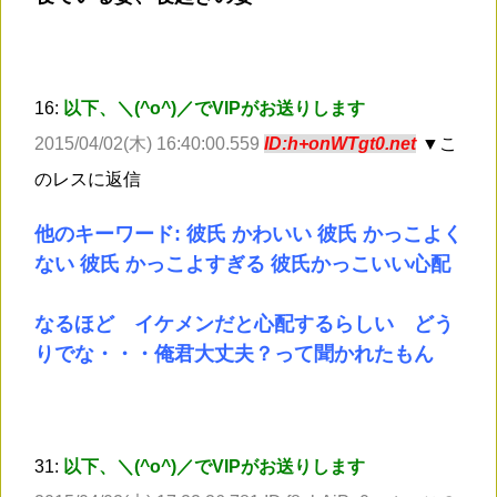
16:
以下、＼(^o^)／でVIPがお送りします
2015/04/02(木) 16:40:00.559
ID:h+onWTgt0.net
▼こ
のレスに返信
他のキーワード: 彼氏 かわいい 彼氏 かっこよく
ない 彼氏 かっこよすぎる 彼氏かっこいい心配
なるほど イケメンだと心配するらしい どう
りでな・・・俺君大丈夫？って聞かれたもん
31:
以下、＼(^o^)／でVIPがお送りします