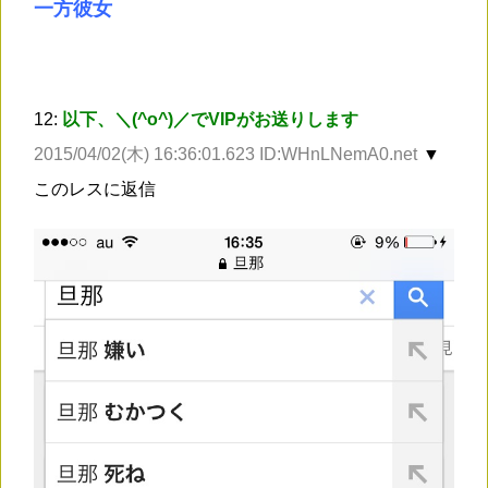
一方彼女
12:
以下、＼(^o^)／でVIPがお送りします
2015/04/02(木) 16:36:01.623 ID:WHnLNemA0.net
▼
このレスに返信