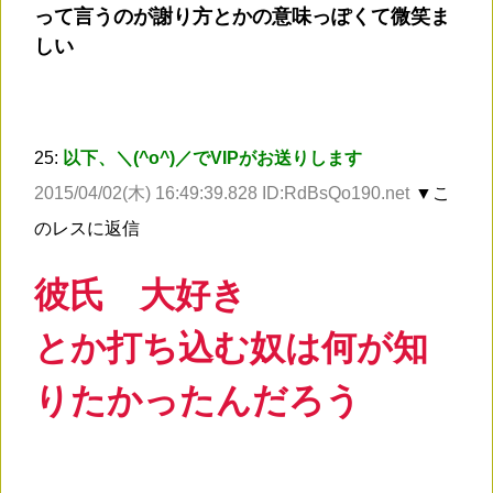
って言うのが謝り方とかの意味っぽくて微笑ま
しい
25:
以下、＼(^o^)／でVIPがお送りします
2015/04/02(木) 16:49:39.828 ID:RdBsQo190.net
▼こ
のレスに返信
彼氏 大好き
とか打ち込む奴は何が知
りたかったんだろう