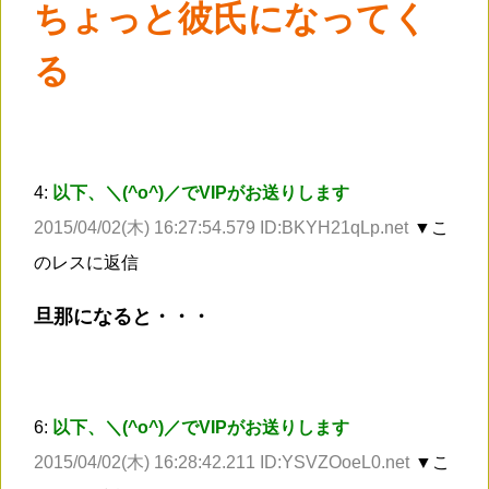
ちょっと彼氏になってく
る
4:
以下、＼(^o^)／でVIPがお送りします
2015/04/02(木) 16:27:54.579 ID:BKYH21qLp.net
▼こ
のレスに返信
旦那になると・・・
6:
以下、＼(^o^)／でVIPがお送りします
2015/04/02(木) 16:28:42.211 ID:YSVZOoeL0.net
▼こ