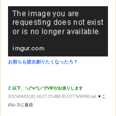
お前らも彼女創りたくなったろ？
2:
以下、＼(^o^)／でVIPがお送りします
2015/04/02(木) 16:27:15.866 ID:O7TTe5R90.net
▼こ
のレスに返信