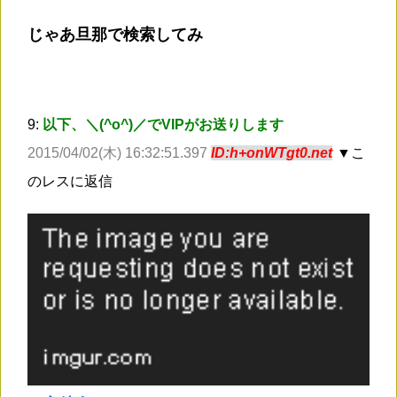
じゃあ旦那で検索してみ
9:
以下、＼(^o^)／でVIPがお送りします
2015/04/02(木) 16:32:51.397
ID:h+onWTgt0.net
▼こ
のレスに返信