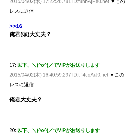
2015/04/02(木) 17:22:26.781 ID:f8nbAjPe0.net
▼この
レスに返信
>
>16
俺君(頭)大丈夫？
17:
以下、＼(^o^)／でVIPがお送りします
2015/04/02(木) 16:40:59.297 ID:tT4cqAiJ0.net
▼この
レスに返信
俺君大丈夫？
20:
以下、＼(^o^)／でVIPがお送りします