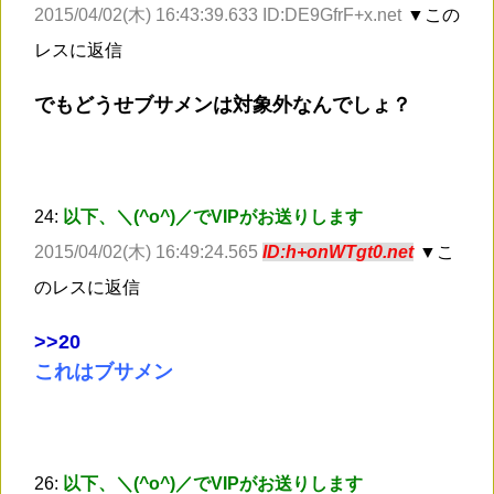
2015/04/02(木) 16:43:39.633 ID:DE9GfrF+x.net
▼この
レスに返信
でもどうせブサメンは対象外なんでしょ？
24:
以下、＼(^o^)／でVIPがお送りします
2015/04/02(木) 16:49:24.565
ID:h+onWTgt0.net
▼こ
のレスに返信
>
>20
これはブサメン
26:
以下、＼(^o^)／でVIPがお送りします