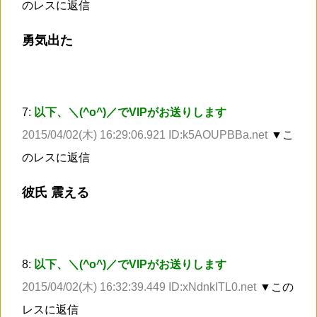
のレスに返信
勇気出た
7:
以下、＼(^o^)／でVIPがお送りします
2015/04/02(木) 16:29:06.921 ID:k5AOUPBBa.net
▼こ
のレスに返信
彼氏 震える
8:
以下、＼(^o^)／でVIPがお送りします
2015/04/02(木) 16:32:39.449 ID:xNdnkITL0.net
▼この
レスに返信