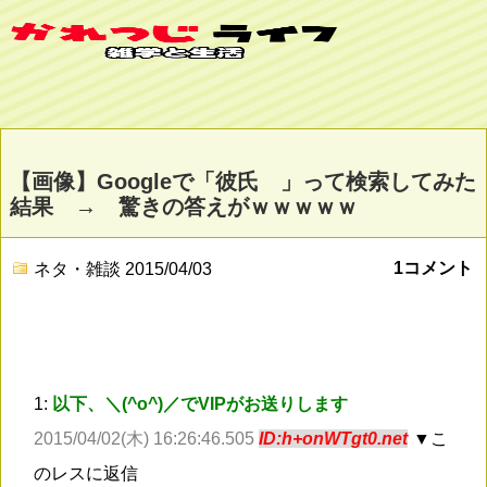
【画像】Googleで「彼氏 」って検索してみた
結果 → 驚きの答えがｗｗｗｗｗ
1コメント
ネタ・雑談
2015/04/03
1:
以下、＼(^o^)／でVIPがお送りします
2015/04/02(木) 16:26:46.505
ID:h+onWTgt0.net
▼こ
のレスに返信