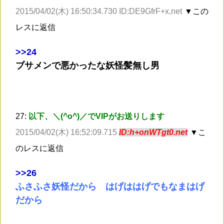
2015/04/02(木) 16:50:34.730 ID:DE9GfrF+x.net
▼この
レスに返信
>
>24
ブサメンで悪かったな妖怪髪無し男
27:
以下、＼(^o^)／でVIPがお送りします
2015/04/02(木) 16:52:09.715
ID:h+onWTgt0.net
▼こ
のレスに返信
>
>26
ふさふさ妖怪だから はげははげでもなまはげ
だから