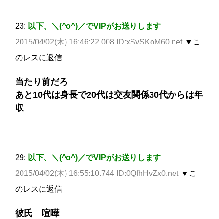
23:
以下、＼(^o^)／でVIPがお送りします
2015/04/02(木) 16:46:22.008 ID:xSvSKoM60.net
▼こ
のレスに返信
当たり前だろ
あと10代は身長で20代は交友関係30代からは年
収
29:
以下、＼(^o^)／でVIPがお送りします
2015/04/02(木) 16:55:10.744 ID:0QfhHvZx0.net
▼こ
のレスに返信
彼氏 喧嘩