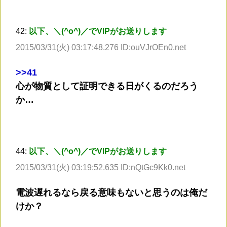
42:
以下、＼(^o^)／でVIPがお送りします
2015/03/31(火) 03:17:48.276 ID:ouVJrOEn0.net
>
>41
心が物質として証明できる日がくるのだろう
か…
44:
以下、＼(^o^)／でVIPがお送りします
2015/03/31(火) 03:19:52.635 ID:nQtGc9Kk0.net
電波遅れるなら戻る意味もないと思うのは俺だ
けか？