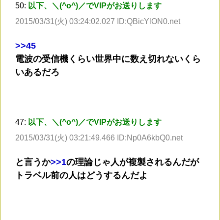
50:
以下、＼(^o^)／でVIPがお送りします
2015/03/31(火) 03:24:02.027 ID:QBicYlON0.net
>
>45
電波の受信機くらい世界中に数え切れないくら
いあるだろ
47:
以下、＼(^o^)／でVIPがお送りします
2015/03/31(火) 03:21:49.466 ID:Np0A6kbQ0.net
と言うか
>
>1
の理論じゃ人が複製されるんだが
トラベル前の人はどうするんだよ