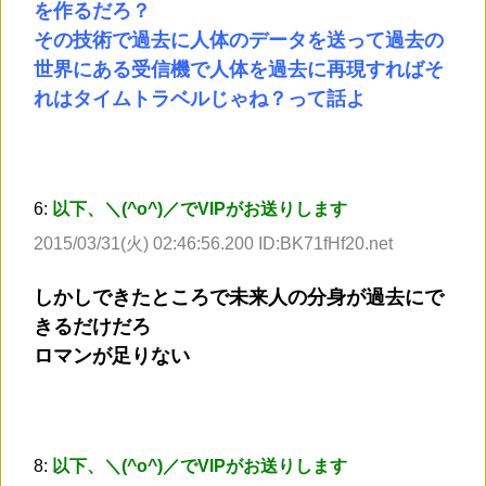
を作るだろ？
その技術で過去に人体のデータを送って過去の
世界にある受信機で人体を過去に再現すればそ
れはタイムトラベルじゃね？って話よ
6:
以下、＼(^o^)／でVIPがお送りします
2015/03/31(火) 02:46:56.200 ID:BK71fHf20.net
しかしできたところで未来人の分身が過去にで
きるだけだろ
ロマンが足りない
8:
以下、＼(^o^)／でVIPがお送りします