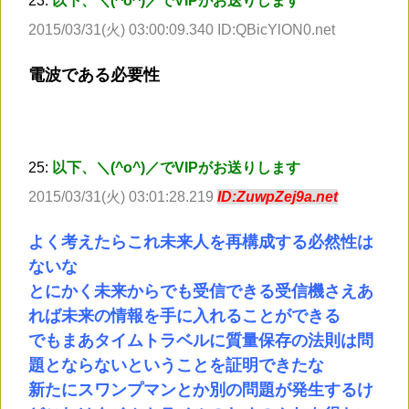
23:
以下、＼(^o^)／でVIPがお送りします
2015/03/31(火) 03:00:09.340 ID:QBicYlON0.net
電波である必要性
25:
以下、＼(^o^)／でVIPがお送りします
2015/03/31(火) 03:01:28.219
ID:ZuwpZej9a.net
よく考えたらこれ未来人を再構成する必然性は
ないな
とにかく未来からでも受信できる受信機さえあ
れば未来の情報を手に入れることができる
でもまあタイムトラベルに質量保存の法則は問
題とならないということを証明できたな
新たにスワンプマンとか別の問題が発生するけ