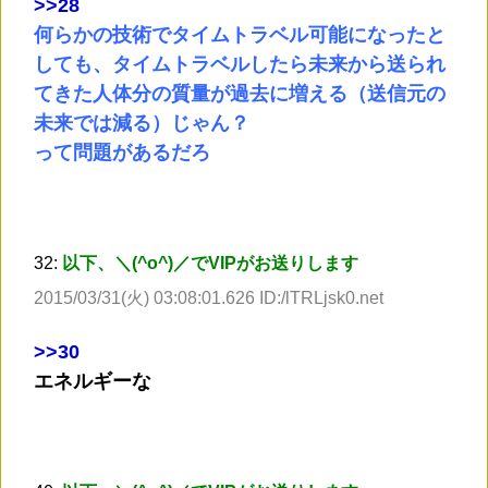
>
>28
何らかの技術でタイムトラベル可能になったと
しても、タイムトラベルしたら未来から送られ
てきた人体分の質量が過去に増える（送信元の
未来では減る）じゃん？
って問題があるだろ
32:
以下、＼(^o^)／でVIPがお送りします
2015/03/31(火) 03:08:01.626 ID:/lTRLjsk0.net
>
>30
エネルギーな