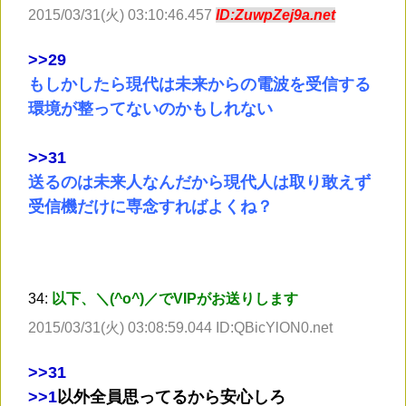
2015/03/31(火) 03:10:46.457
ID:ZuwpZej9a.net
>
>29
もしかしたら現代は未来からの電波を受信する
環境が整ってないのかもしれない
>
>31
送るのは未来人なんだから現代人は取り敢えず
受信機だけに専念すればよくね？
34:
以下、＼(^o^)／でVIPがお送りします
2015/03/31(火) 03:08:59.044 ID:QBicYlON0.net
>
>31
>
>1
以外全員思ってるから安心しろ