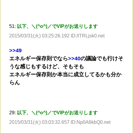
51:
以下、＼(^o^)／でVIPがお送りします
2015/03/31(火) 03:25:26.192 ID:/lTRLjsk0.net
>
>49
エネルギー保存則でなら
>
>40
の議論でも行けそ
うな感じもするけど、そもそも
エネルギー保存則か本当に成立してるかも分か
らん
29:
以下、＼(^o^)／でVIPがお送りします
2015/03/31(火) 03:03:32.657 ID:Np0A6kbQ0.net