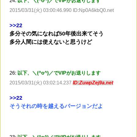
24:
以下、＼(^o^)／でVIPがお送りします
2015/03/31(火) 03:00:46.990 ID:Np0A6kbQ0.net
>
>22
多分その気になれば50年後出来てそう
多分人間には使えないと思うけど
26:
以下、＼(^o^)／でVIPがお送りします
2015/03/31(火) 03:02:14.237
ID:ZuwpZej9a.net
>
>22
そうそれの時を越えるバージョンだよ