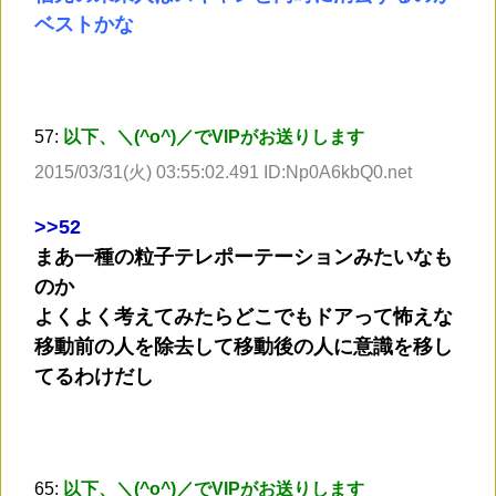
ベストかな
57:
以下、＼(^o^)／でVIPがお送りします
2015/03/31(火) 03:55:02.491 ID:Np0A6kbQ0.net
>
>52
まあ一種の粒子テレポーテーションみたいなも
のか
よくよく考えてみたらどこでもドアって怖えな
移動前の人を除去して移動後の人に意識を移し
てるわけだし
65:
以下、＼(^o^)／でVIPがお送りします