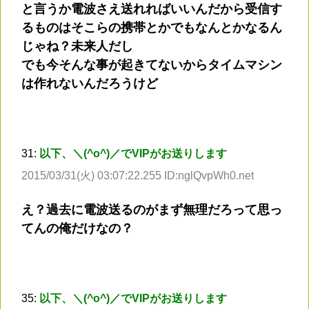
と言うか電波さえ送れればいいんだから受信す
るものはそこらの携帯とかでもなんとかなるん
じゃね？未来人だし
でも今そんな事が起きてないからタイムマシン
は作れないんだろうけど
31:
以下、＼(^o^)／でVIPがお送りします
2015/03/31(火) 03:07:22.255 ID:nglQvpWh0.net
え？過去に電波送るのがまず無理だろって思っ
てんの俺だけなの？
35:
以下、＼(^o^)／でVIPがお送りします