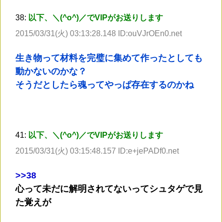
38:
以下、＼(^o^)／でVIPがお送りします
2015/03/31(火) 03:13:28.148 ID:ouVJrOEn0.net
生き物って材料を完璧に集めて作ったとしても
動かないのかな？
そうだとしたら魂ってやっぱ存在するのかね
41:
以下、＼(^o^)／でVIPがお送りします
2015/03/31(火) 03:15:48.157 ID:e+jePADf0.net
>
>38
心って未だに解明されてないってシュタゲで見
た覚えが