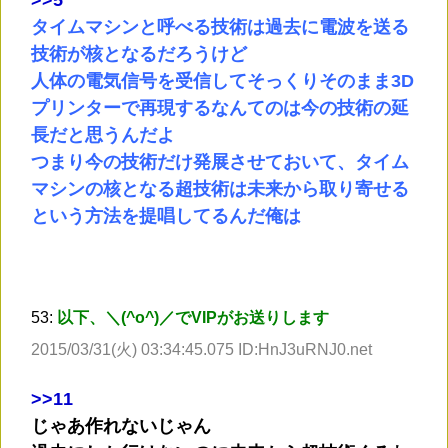
タイムマシンと呼べる技術は過去に電波を送る
技術が核となるだろうけど
人体の電気信号を受信してそっくりそのまま3D
プリンターで再現するなんてのは今の技術の延
長だと思うんだよ
つまり今の技術だけ発展させておいて、タイム
マシンの核となる超技術は未来から取り寄せる
という方法を提唱してるんだ俺は
53:
以下、＼(^o^)／でVIPがお送りします
2015/03/31(火) 03:34:45.075 ID:HnJ3uRNJ0.net
>
>11
じゃあ作れないじゃん