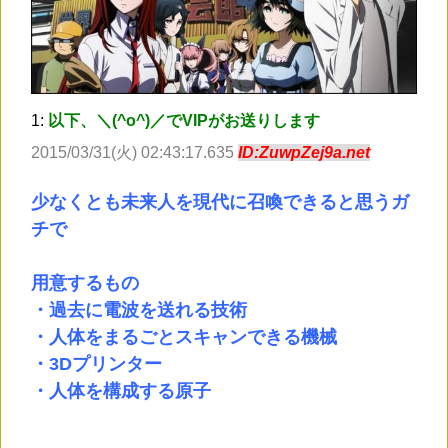
1:
以下、＼(^o^)／でVIPがお送りします
2015/03/31(火) 02:43:17.635
ID:ZuwpZej9a.net
少なくとも未来人を現代に召喚できると思うガ
チで
用意するもの
・過去に電波を送れる技術
・人体をまるごとスキャンできる機械
・3Dプリンター
・人体を構成する原子