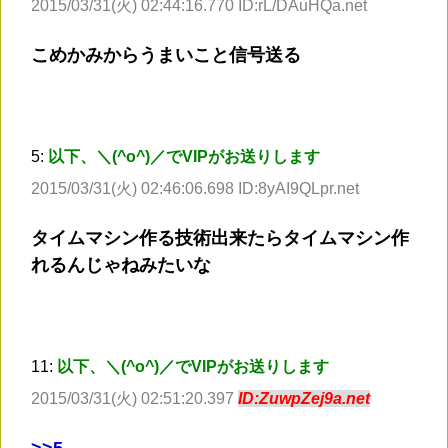
2015/03/31(火) 02:44:16.770 ID:rL/DAuHQa.net
こめかみからうまいこと信号送る
5:
以下、＼(^o^)／でVIPがお送りします
2015/03/31(火) 02:46:06.698 ID:8yAI9QLpr.net
タイムマシン作る技術出来たらタイムマシン作
れるんじゃねみたいな
11:
以下、＼(^o^)／でVIPがお送りします
2015/03/31(火) 02:51:20.397
ID:ZuwpZej9a.net
>
>5