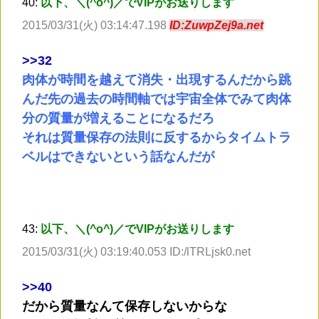
40:
以下、＼(^o^)／でVIPがお送りします
2015/03/31(火) 03:14:47.198
ID:ZuwpZej9a.net
>
>32
肉体が時間を越えて消失・出現するんだから跳
んだ先の過去の時間軸では宇宙全体でみて肉体
分の質量が増えることになるだろ
それは質量保存の法則に反するからタイムトラ
ベルはできないという話なんだが
43:
以下、＼(^o^)／でVIPがお送りします
2015/03/31(火) 03:19:40.053 ID:/lTRLjsk0.net
>
>40
だから質量なんて保存しないからな