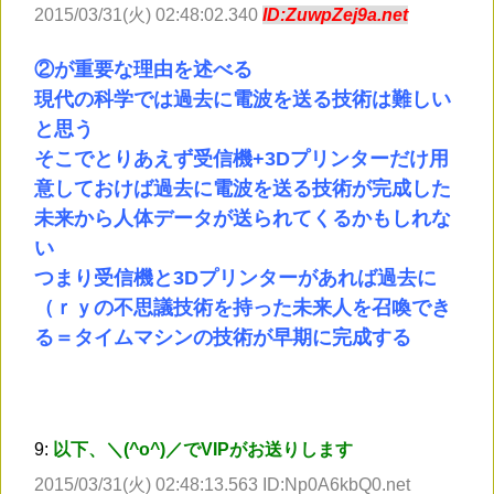
2015/03/31(火) 02:48:02.340
ID:ZuwpZej9a.net
②が重要な理由を述べる
現代の科学では過去に電波を送る技術は難しい
と思う
そこでとりあえず受信機+3Dプリンターだけ用
意しておけば過去に電波を送る技術が完成した
未来から人体データが送られてくるかもしれな
い
つまり受信機と3Dプリンターがあれば過去に
（ｒｙの不思議技術を持った未来人を召喚でき
る＝タイムマシンの技術が早期に完成する
9:
以下、＼(^o^)／でVIPがお送りします
2015/03/31(火) 02:48:13.563 ID:Np0A6kbQ0.net