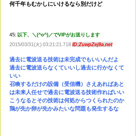
何千年もむかしにいけるなら別だけど
45:
以下、＼(^o^)／でVIPがお送りします
2015/03/31(火) 03:21:21.718
ID:ZuwpZej9a.net
過去に電波送る技術は未完成でもいいんだよ
過去に電波送らなくていいし過去に行かなくて
いい
召喚するだけの設備（受信機）さえあればあと
は未来人任せで過去に電波送る技術作ればいい
こうなるとその技術は何処からつくられたのか
鶏が先か卵が先かみたいな問題も発生するな