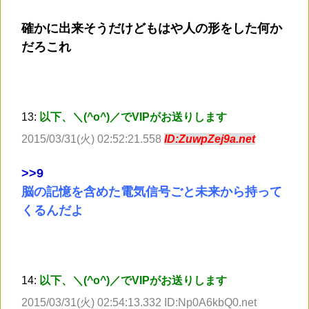
確かに出来そうだけどもはや人の形をした何か
だろこれ
13:
以下、＼(^o^)／でVIPがお送りします
2015/03/31(火) 02:52:21.558
ID:ZuwpZej9a.net
>
>9
脳の記憶を含めた電気信号ごと未来から持って
くるんだよ
14:
以下、＼(^o^)／でVIPがお送りします
2015/03/31(火) 02:54:13.332 ID:Np0A6kbQ0.net