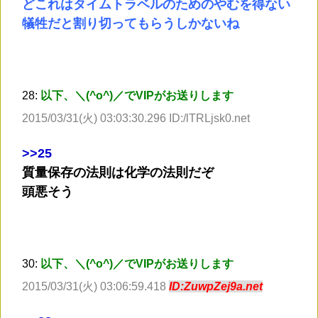
どこれはタイムトラベルのためのやむを得ない
犠牲だと割り切ってもらうしかないね
28:
以下、＼(^o^)／でVIPがお送りします
2015/03/31(火) 03:03:30.296 ID:/lTRLjsk0.net
>
>25
質量保存の法則は化学の法則だぞ
頭悪そう
30:
以下、＼(^o^)／でVIPがお送りします
2015/03/31(火) 03:06:59.418
ID:ZuwpZej9a.net