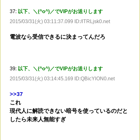
37:
以下、＼(^o^)／でVIPがお送りします
2015/03/31(火) 03:11:37.099 ID:/lTRLjsk0.net
電波なら受信できるに決まってんだろ
39:
以下、＼(^o^)／でVIPがお送りします
2015/03/31(火) 03:14:45.169 ID:QBicYlON0.net
>
>37
これ
現代人に解読できない暗号を使っているのだと
したら未来人無能すぎ