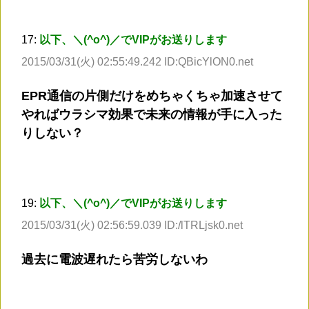
17:
以下、＼(^o^)／でVIPがお送りします
2015/03/31(火) 02:55:49.242 ID:QBicYlON0.net
EPR通信の片側だけをめちゃくちゃ加速させて
やればウラシマ効果で未来の情報が手に入った
りしない？
19:
以下、＼(^o^)／でVIPがお送りします
2015/03/31(火) 02:56:59.039 ID:/lTRLjsk0.net
過去に電波遅れたら苦労しないわ