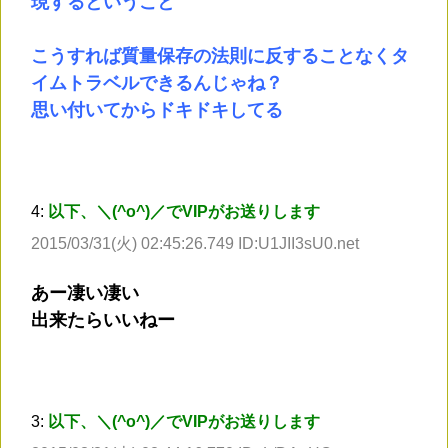
現するということ
こうすれば質量保存の法則に反することなくタ
イムトラベルできるんじゃね？
思い付いてからドキドキしてる
4:
以下、＼(^o^)／でVIPがお送りします
2015/03/31(火) 02:45:26.749 ID:U1JII3sU0.net
あー凄い凄い
出来たらいいねー
3:
以下、＼(^o^)／でVIPがお送りします