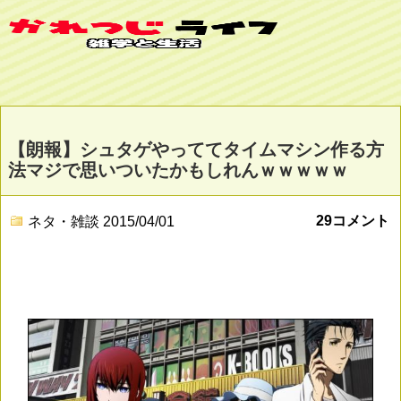
【朗報】シュタゲやっててタイムマシン作る方
法マジで思いついたかもしれんｗｗｗｗｗ
29コメント
ネタ・雑談
2015/04/01