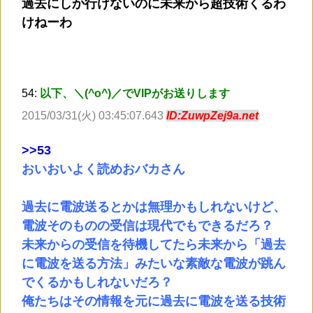
過去にしか行けないのに未来から超技術くるわ
けねーわ
54:
以下、＼(^o^)／でVIPがお送りします
2015/03/31(火) 03:45:07.643
ID:ZuwpZej9a.net
>
>53
おいおいよく読めおバカさん
過去に電波送るとかは無理かもしれないけど、
電波そのものの受信は現代でもできるだろ？
未来からの受信を待機してたら未来から「過去
に電波を送る方法」みたいな素敵な電波が跳ん
でくるかもしれないだろ？
俺たちはその情報を元に過去に電波を送る技術