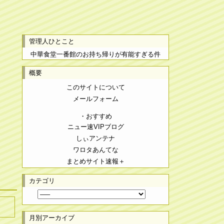
管理人ひとこと
中華食堂一番館のお持ち帰りが有能すぎる件
概要
このサイトについて
メールフォーム
・おすすめ
ニュー速VIPブログ
しぃアンテナ
ワロタあんてな
まとめサイト速報＋
カテゴリ
月別アーカイブ