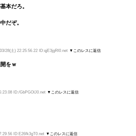
が基本だろ。
の中だぞ。
03/28(土) 22:25:56.22 ID:qjE3jgRI0.net
▼このレスに返信
展開をｗ
6:23.08 ID:/GbPGOlJ0.net
▼このレスに返信
7:29.56 ID:E26fk3gT0.net
▼このレスに返信