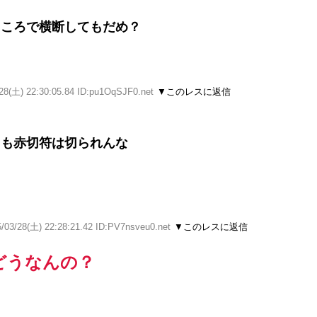
ところで横断してもだめ？
28(土) 22:30:05.84 ID:pu1OqSJF0.net
▼このレスに返信
とも赤切符は切られんな
/03/28(土) 22:28:21.42 ID:PV7nsveu0.net
▼このレスに返信
どうなんの？