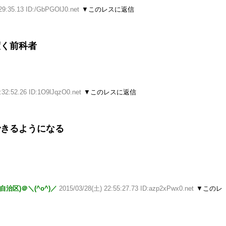
29:35.13 ID:/GbPGOlJ0.net
▼このレスに返信
度く前科者
:32:52.26 ID:1O9lJqzO0.net
▼このレスに返信
できるようになる
区)＠＼(^o^)／
2015/03/28(土) 22:55:27.73 ID:azp2xPwx0.net
▼このレ