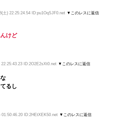
8(土) 22:25:24.54 ID:pu1OqSJF0.net
▼このレスに返信
れんけど
 22:25:43.23 ID:2O2E2sXt0.net
▼このレスに返信
いな
ってるし
 01:50:46.20 ID:2HEtXEK50.net
▼このレスに返信