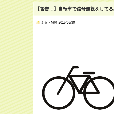
【警告…】自転車で信号無視をしてる
ネタ・雑談
2015/03/30