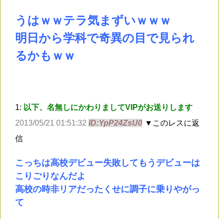
うはｗｗテラ気まずいｗｗｗ
明日から学科で奇異の目で見られ
るかもｗｗ
1:
以下、名無しにかわりましてVIPがお送りします
2013/05/21 01:51:32
ID:YpP24ZsU0
▼このレスに返
信
こっちは高校デビュー失敗してもうデビューは
こりごりなんだよ
高校の時非リアだったくせに調子に乗りやがっ
て