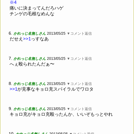
※4
痛いに決まってんだろハゲ
チンゲの毛根なめんな
6.
かれっじ名無しさん
2013/05/25
▼コメント返信
だせえ
>>1
っすなあ
7.
かれっじ名無しさん
2013/05/25
▼コメント返信
へぇ殴られたんだぁ〜
8.
かれっじ名無しさん
2013/05/25
▼コメント返信
>>1
が見事なキョロ充スパイラルでワロタ
9.
かれっじ名無しさん
2013/05/25
▼コメント返信
キョロ充がキョロ充殴ったんか、いいぞもっとやれ
10.