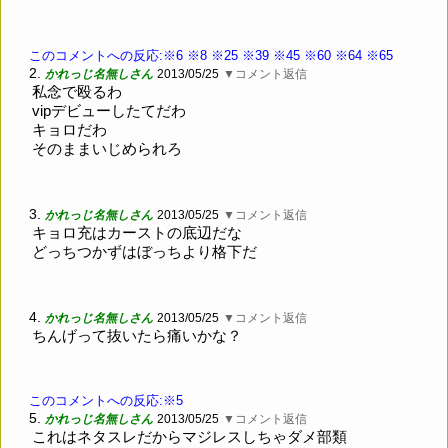
このコメントへの反応:※6
※8
※25
※39
※45
※60
※64
※65
2.
かれっじ名無しさん
2013/05/25
▼コメント返信
私念で殴るわ
vipデビューしたてだわ
キョロだわ
そのままいじめられろ
3.
かれっじ名無しさん
2013/05/25
▼コメント返信
キョロ充はカーストの底辺だな
どっちつかずはぼっちより格下だ
4.
かれっじ名無しさん
2013/05/25
▼コメント返信
ちんげって抜いたら痛いかな？
このコメントへの反応:※5
5.
かれっじ名無しさん
2013/05/25
▼コメント返信
これはネタスレだからマジレスしちゃダメ部類