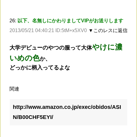
26:
以下、名無しにかわりましてVIPがお送りします
2013/05/21 04:40:21 ID:5tM+x5XV0
▼このレスに返信
やけに濃
大学デビューのやつの服って大体
いめの色
か、
どっかに柄入ってるよな
関連
http://www.amazon.co.jp/exec/obidos/ASI
N/B00CHF5EYI/