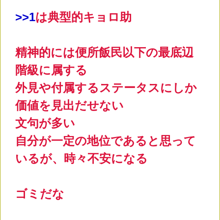
>
>1
は典型的キョロ助
精神的には便所飯民以下の最底辺
階級に属する
外見や付属するステータスにしか
価値を見出だせない
文句が多い
自分が一定の地位であると思って
いるが、時々不安になる
ゴミだな