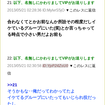
21:
以下、名無しにかわりましてVIPがお送りします
2013/05/21 02:28:36 ID:MyIvrS5jO
▼このレスに返信
合わなくてとかお前なんか所詮その程度だしイ
ケているグループにいた(笑)とか言っちゃって
る時点で小さい男だよお前も
22:
以下、名無しにかわりましてVIPがお送りします
2013/05/21 02:30:58
ID:YpP24ZsU0
▼このレスに返
信
>
>21
そうかもな‥俺だってわかってたよ
イケてるグループにいたってもいじられ役だっ
たし