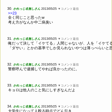
30.
かれっじ名無しさん
2013/05/25
▼コメント返信
>>23
全く同じこと思ったw
考え方がなんか中二病臭い
31.
かれっじ名無しさん
2013/05/25
▼コメント返信
俺だって決して「イケてる」人間じゃないが、人を「イケて
「ダサい」とかの基準でしか見られないやつは薄っぺらいと
32.
かれっじ名無しさん
2013/05/25
▼コメント返信
警察呼んで逮捕してやれば良かったのに。
33.
かれっじ名無しさん
2013/05/25
▼コメント返信
キョロは他人のこと気にしすぎなんだよ
34.
かれっじ名無しさん
2013/05/25
▼コメント返信
大学生になって人殴る時点でどん引き