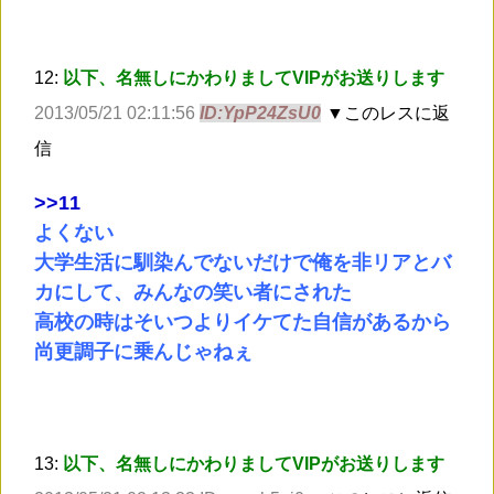
12:
以下、名無しにかわりましてVIPがお送りします
2013/05/21 02:11:56
ID:YpP24ZsU0
▼このレスに返
信
>
>11
よくない
大学生活に馴染んでないだけで俺を非リアとバ
カにして、みんなの笑い者にされた
高校の時はそいつよりイケてた自信があるから
尚更調子に乗んじゃねぇ
13:
以下、名無しにかわりましてVIPがお送りします