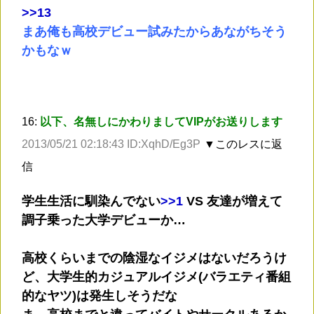
>
>13
まあ俺も高校デビュー試みたからあながちそう
かもなｗ
16:
以下、名無しにかわりましてVIPがお送りします
2013/05/21 02:18:43 ID:XqhD/Eg3P
▼このレスに返
信
学生生活に馴染んでない
>
>1
VS 友達が増えて
調子乗った大学デビューか…
高校くらいまでの陰湿なイジメはないだろうけ
ど、大学生的カジュアルイジメ(バラエティ番組
的なヤツ)は発生しそうだな