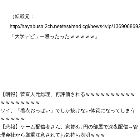
（転載元：
http://hayabusa.2ch.net/test/read.cgi/news4vip/13690686
「大学デビュー殴ったったｗｗｗｗｗ」
【朗報】菅直人元総理、再評価されるｗｗｗｗｗｗｗｗｗｗ
ｗｗｗｗｗｗｗｗ
ワイ、「着衣おっばい」でしか抜けない体質になってしまう
ｗｗｗｗｗ
【悲報】ゲーム配信者さん、家賃8万円の部屋で深夜配信→管
理会社から厳重注意されてお気持ち表明ｗｗｗ