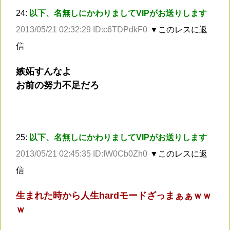
24:
以下、名無しにかわりましてVIPがお送りします
2013/05/21 02:32:29 ID:c6TDPdkF0
▼このレスに返
信
嫉妬すんなよ
お前の努力不足だろ
25:
以下、名無しにかわりましてVIPがお送りします
2013/05/21 02:45:35 ID:IW0Cb0Zh0
▼このレスに返
信
生まれた時から人生hardモードざっまぁぁｗｗ
ｗ