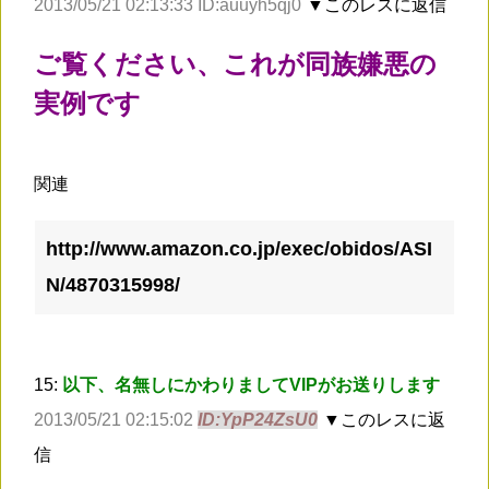
2013/05/21 02:13:33 ID:auuyh5qj0
▼このレスに返信
ご覧ください、これが同族嫌悪の
実例です
関連
http://www.amazon.co.jp/exec/obidos/ASI
N/4870315998/
15:
以下、名無しにかわりましてVIPがお送りします
2013/05/21 02:15:02
ID:YpP24ZsU0
▼このレスに返
信