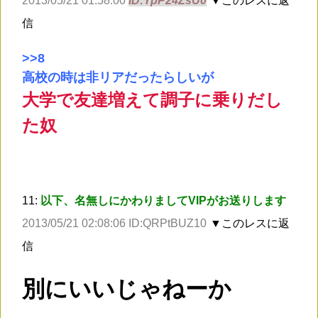
2013/05/21 01:58:00
ID:YpP24ZsU0
▼このレスに返
信
>
>8
高校の時は非リアだったらしいが
大学で友達増えて調子に乗りだし
た奴
11:
以下、名無しにかわりましてVIPがお送りします
2013/05/21 02:08:06 ID:QRPtBUZ10
▼このレスに返
信
別にいいじゃねーか