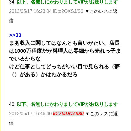
34:
以下、名無しにかわりましてVIPがお送りします
2013/05/17 16:23:04 ID:o2OXSJ/S0
▼このレスに返
信
>
>33
まあ収入に関してはなんとも言いがたい、店長
は1000万程度だが料理人は零細から売れっ子ま
でいるからな
けど仕事としてどっちがいい目で見られる（夢
（）がある）かはわかるだろ
40:
以下、名無しにかわりましてVIPがお送りします
2013/05/17 16:46:40
ID:zfaDCZh80
▼このレスに返
信