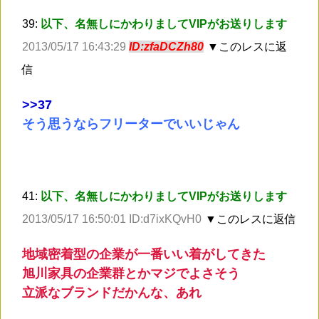
39:
以下、名無しにかわりましてVIPがお送りします
2013/05/17 16:43:29
ID:zfaDCZh80
▼このレスに返
信
>
>37
そう思うならフリーターでいいじゃん
41:
以下、名無しにかわりましてVIPがお送りします
2013/05/17 16:50:01 ID:d7ixKQvH0
▼このレスに返信
地域密着型の企業が一番いい着がしてきた
旭川家具の企業群とかマジでよさそう
立派なブランドだかんな、あれ