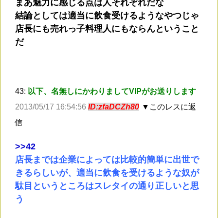
まあ魅力に感じる点は人それぞれだな
結論としては適当に飲食受けるようなやつじゃ
店長にも売れっ子料理人にもならんということ
だ
43:
以下、名無しにかわりましてVIPがお送りします
2013/05/17 16:54:56
ID:zfaDCZh80
▼このレスに返
信
>
>42
店長までは企業によっては比較的簡単に出世で
きるらしいが、適当に飲食を受けるような奴が
駄目というところはスレタイの通り正しいと思
う