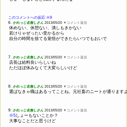
このコメントへの反応:※9
6.
かれっじ名無しさん
2013/05/20
▼コメント返信
休めない、休憩ない、潰しもきかない
若けりゃぜったい受かるから
自分の時間を捨てる覚悟ができたらいつでもおいで
7.
かれっじ名無しさん
2013/05/20
▼コメント返信
店長は給料良いらしいね
ただほぼ休みなくて大変らしいけど
8.
かれっじ名無しさん
2013/05/20
▼コメント返信
選ばなきゃ職はあるってことね。元社畜のニートが通ります
9.
かれっじ名無しさん
2013/05/20
▼コメント返信
※5
しょーもないことか？
大事なことだと思うけど