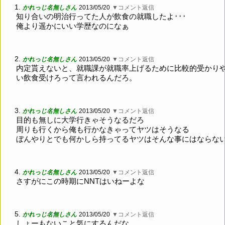
1.
かれっじ名無しさん
2013/05/20
▼コメント返信
知り合いの明治行ってた人が飲食の就職したよ･･･
俺より遥かにいい学歴なのになぁ
2.
かれっじ名無しさん
2013/05/20
▼コメント返信
内定貰えないと、就職課が就職率上げるために比較的受かり
い飲食受けろって言われるんだろ。
3.
かれっじ名無しさん
2013/05/20
▼コメント返信
目的も無しに大学行きゃそうなるだろ
周りも行くから俺も行かなきゃってヤツはそうなる
ぼんやりとでも何かしら持ってるヤツはそんな事にはならな
4.
かれっじ名無しさん
2013/05/20
▼コメント返信
さすがにこの時期にNNTはいねーよな
5.
かれっじ名無しさん
2013/05/20
▼コメント返信
しょーもないこと気にするんだな