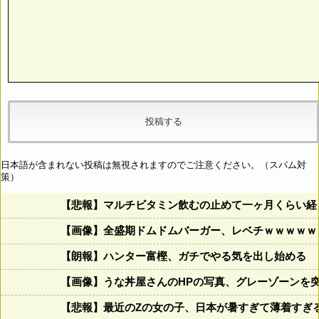
日本語が含まれない投稿は無視されますのでご注意ください。（スパム対
策）
【悲報】マルチビタミン飲むの止めて一ヶ月くらい経
【画像】全盛期ドムドムバーガー、レベチｗｗｗｗｗ
【朗報】ハンター富樫、ガチでやる気を出し始める
【画像】うな丼屋さんのHPの写真、グレーゾーンを
【悲報】最近のZの女の子、日本が暑すぎて薄着すぎ