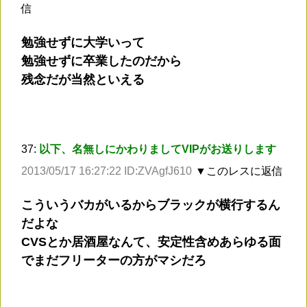
信
勉強せずに大学いって
勉強せずに卒業したのだから
残念だが当然といえる
37:
以下、名無しにかわりましてVIPがお送りします
2013/05/17 16:27:22 ID:ZVAgfJ610
▼このレスに返信
こういうバカがいるからブラックが横行するん
だよな
CVSとか居酒屋なんて、安定性含めあらゆる面
でまだフリーターの方がマシだろ