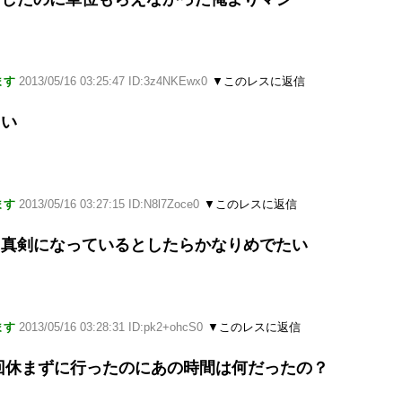
ます
2013/05/16 03:25:47 ID:3z4NKEwx0
▼このレスに返信
たい
ます
2013/05/16 03:27:15 ID:N8l7Zoce0
▼このレスに返信
に真剣になっているとしたらかなりめでたい
ます
2013/05/16 03:28:31 ID:pk2+ohcS0
▼このレスに返信
6回休まずに行ったのにあの時間は何だったの？