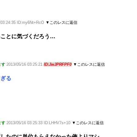
 03:24:35 ID:my6Nt+RcO
▼このレスに返信
いことに気づくだろう…
ます
2013/05/16 03:25:21
ID:JwJPRFPF0
▼このレスに返信
すぎる
ます
2013/05/16 03:25:33 ID:LHHV7s+10
▼このレスに返信
席したのに単位もらえなかった俺よりマシ