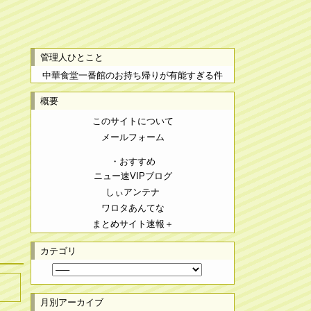
管理人ひとこと
中華食堂一番館のお持ち帰りが有能すぎる件
概要
このサイトについて
メールフォーム
・おすすめ
ニュー速VIPブログ
しぃアンテナ
ワロタあんてな
まとめサイト速報＋
カテゴリ
月別アーカイブ