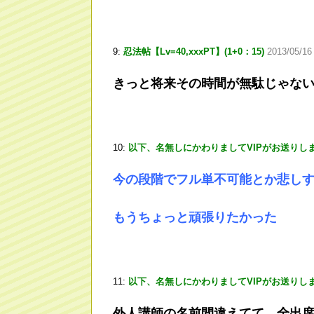
9:
忍法帖【Lv=40,xxxPT】(1+0：15)
2013/05/16
きっと将来その時間が無駄じゃな
10:
以下、名無しにかわりましてVIPがお送りし
今の段階でフル単不可能とか悲し
もうちょっと頑張りたかった
11:
以下、名無しにかわりましてVIPがお送りし
外人講師の名前間違えてて、全出