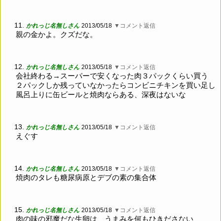
11.
かれっじ名無しさん
2013/05/18
▼コメント返信
親の金かよ。クズだな。
12.
かれっじ名無しさん
2013/05/18
▼コメント返信
会社終わる→スーパーで安くなった肉３パックくらい買う
２パックしか残っていなかったらコンビニチキンを買い足し
風呂上りに缶ビールと焼肉ならある、深夜はないな
13.
かれっじ名無しさん
2013/05/18
▼コメント返信
えぐす
14.
かれっじ名無しさん
2013/05/18
▼コメント返信
焼肉のタレも糖尿病原とデブの素の集合体
15.
かれっじ名無しさん
2013/05/18
▼コメント返信
肉の味の邪魔だな生卵は うまみを何もひきださない