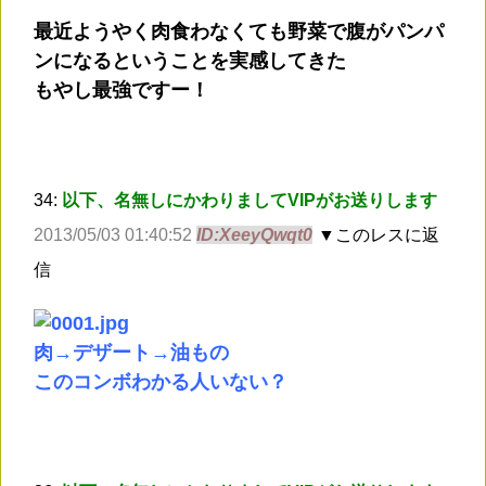
最近ようやく肉食わなくても野菜で腹がパンパ
ンになるということを実感してきた
もやし最強ですー！
34:
以下、名無しにかわりましてVIPがお送りします
2013/05/03 01:40:52
ID:XeeyQwqt0
▼このレスに返
信
肉→デザート→油もの
このコンボわかる人いない？