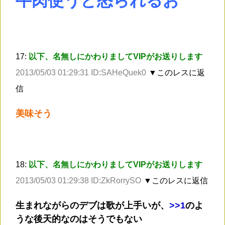
牛肉使うと怒られるお
17:
以下、名無しにかわりましてVIPがお送りします
2013/05/03 01:29:31 ID:SAHeQuek0
▼このレスに返
信
美味そう
18:
以下、名無しにかわりましてVIPがお送りします
2013/05/03 01:29:38 ID:ZkRorrySO
▼このレスに返信
生まれながらのデブは歌が上手いが、
>
>1
のよ
うな後天的なのはそうでもない