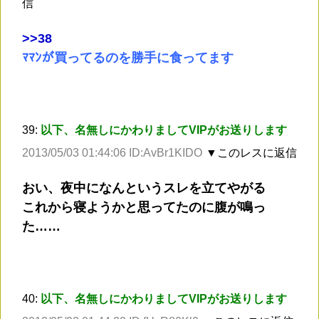
信
>
>38
ﾏﾏﾝが買ってるのを勝手に食ってます
39:
以下、名無しにかわりましてVIPがお送りします
2013/05/03 01:44:06 ID:AvBr1KIDO
▼このレスに返信
おい、夜中になんというスレを立てやがる
これから寝ようかと思ってたのに腹が鳴っ
た……
40:
以下、名無しにかわりましてVIPがお送りします