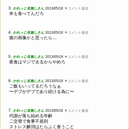
3.
かれっじ名無しさん
2013/05/18
▼コメント返信
米も食べてんだろ
4.
かれっじ名無しさん
2013/05/18
▼コメント返信
腹の画像かと思ったら…
5.
かれっじ名無しさん
2013/05/18
▼コメント返信
夜食はマジで太るからやめろ
6.
かれっじ名無しさん
2013/05/18
▼コメント返信
ご飯もいってるだろうなぁ
〜デブがデブであり続ける為に〜
7.
かれっじ名無しさん
2013/05/18
▼コメント返信
代謝が落ち始める年齢
二交替で食事不規則
ストレス解消はたらふく食うこと