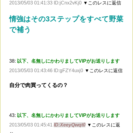
2013/05/03 01:41:33 ID:jCnx2vKj0
▼このレスに返信
情強はその3ステップをすべて野菜
で補う
38:
以下、名無しにかわりましてVIPがお送りします
2013/05/03 01:43:46 ID:gFZY4uxj0
▼このレスに返信
自分で肉買ってくるの？
43:
以下、名無しにかわりましてVIPがお送りします
2013/05/03 01:45:41
ID:XeeyQwqt0
▼このレスに返