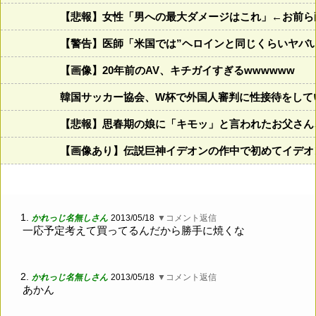
【悲報】女性「男への最大ダメージはこれ」←お前ら
【警告】医師「米国では”ヘロインと同じくらいヤバ
【画像】20年前のAV、キチガイすぎるwwwwww
韓国サッカー協会、W杯で外国人審判に性接待をして
【悲報】思春期の娘に「キモッ」と言われたお父さん
【画像あり】伝説巨神イデオンの作中で初めてイデオ
1.
かれっじ名無しさん
2013/05/18
▼コメント返信
一応予定考えて買ってるんだから勝手に焼くな
2.
かれっじ名無しさん
2013/05/18
▼コメント返信
あかん