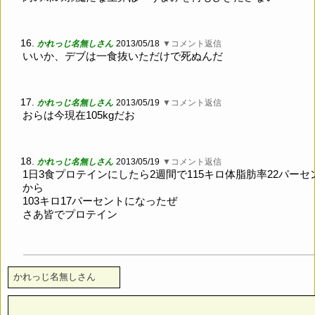
16.
かれっじ名無しさん
2013/05/18
▼コメント返信
いいか、デブは一食抜いただけで死ぬんだ
17.
かれっじ名無しさん
2013/05/19
▼コメント返信
おらは今現在105kgだお
18.
かれっじ名無しさん
2013/05/19
▼コメント返信
1日3食プロテインにしたら2週間で115キロ体脂肪率22パーセ
から
103キロ17パーセントになったぜ
さあ皆でプロテイン