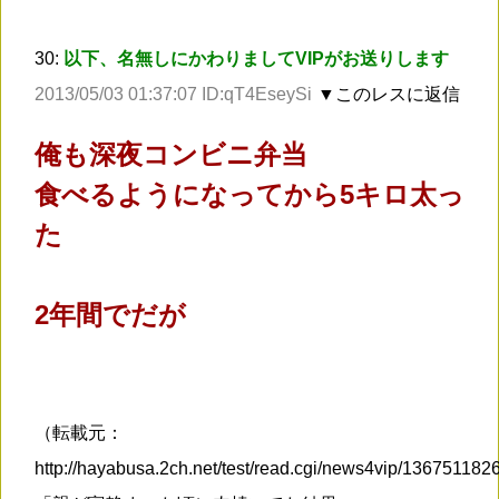
30:
以下、名無しにかわりましてVIPがお送りします
2013/05/03 01:37:07 ID:qT4EseySi
▼このレスに返信
俺も深夜コンビニ弁当
食べるようになってから5キロ太っ
た
2年間でだが
（転載元：
http://hayabusa.2ch.net/test/read.cgi/news4vip/136751182