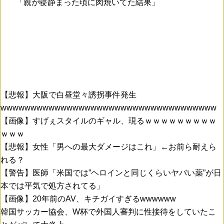
「親が寝静まった頃に肉焼いてた結果」
【悲報】大阪で白昼堂々誘拐事件発生
wwwwwwwwwwwwwwwwwwwwwwwwwwwwwwwwwwww
【画像】すげぇスタイルのギャル、現るｗｗｗｗｗｗｗｗｗ
ｗｗｗ
【悲報】女性「男への最大ダメージはこれ」←お前ら耐えら
れる？
【警告】医師「米国では”ヘロインと同じくらいヤバい薬”が日
本では平気で処方されてる」
【画像】20年前のAV、キチガイすぎるwwwwww
韓国サッカー協会、W杯で外国人審判に性接待をしていたこ